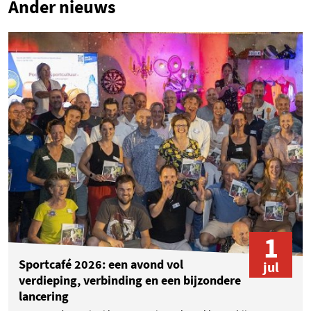
Ander nieuws
1
Sportcafé 2026: een avond vol
jul
verdieping, verbinding en een bijzondere
lancering