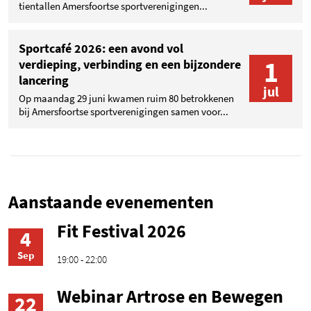
tientallen Amersfoortse sportverenigingen...
Sportcafé 2026: een avond vol
1
verdieping, verbinding en een bijzondere
lancering
jul
Op maandag 29 juni kwamen ruim 80 betrokkenen
bij Amersfoortse sportverenigingen samen voor...
Aanstaande evenementen
Fit Festival 2026
4
Sep
19:00 - 22:00
Webinar Artrose en Bewegen
22