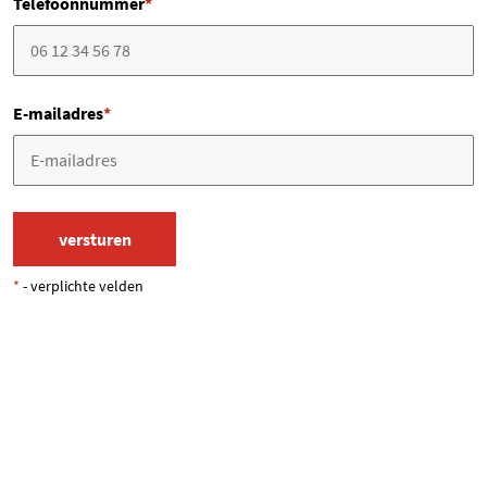
Telefoonnummer
*
E-mailadres
*
*
- verplichte velden