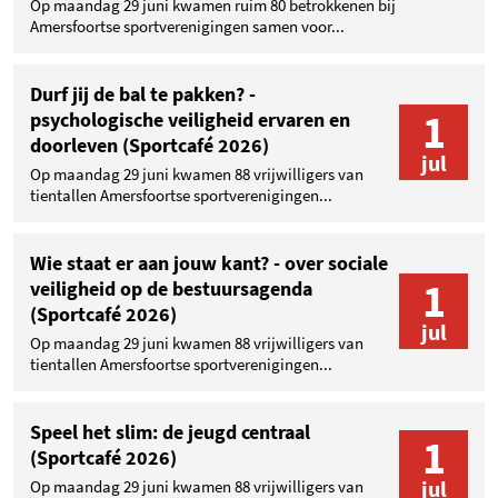
Op maandag 29 juni kwamen ruim 80 betrokkenen bij
Amersfoortse sportverenigingen samen voor...
Durf jij de bal te pakken? -
1
psychologische veiligheid ervaren en
doorleven (Sportcafé 2026)
jul
Op maandag 29 juni kwamen 88 vrijwilligers van
tientallen Amersfoortse sportverenigingen...
Wie staat er aan jouw kant? - over sociale
1
veiligheid op de bestuursagenda
(Sportcafé 2026)
jul
Op maandag 29 juni kwamen 88 vrijwilligers van
tientallen Amersfoortse sportverenigingen...
Speel het slim: de jeugd centraal
1
(Sportcafé 2026)
jul
Op maandag 29 juni kwamen 88 vrijwilligers van