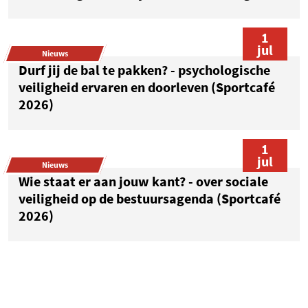
1
jul
Nieuws
Durf jij de bal te pakken? - psychologische
veiligheid ervaren en doorleven (Sportcafé
2026)
1
jul
Nieuws
Wie staat er aan jouw kant? - over sociale
veiligheid op de bestuursagenda (Sportcafé
2026)
1