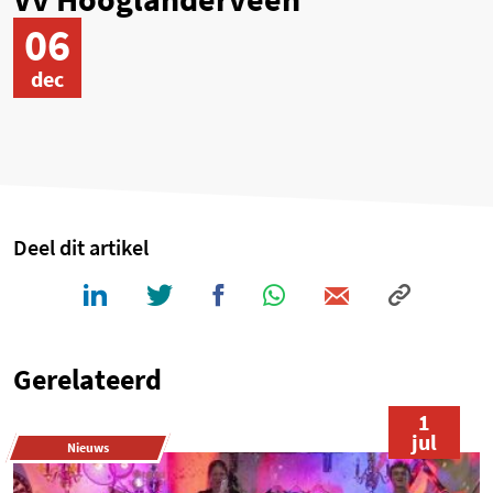
06
dec
Deel dit artikel
Gerelateerd
1
jul
Nieuws