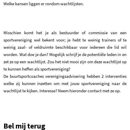
Welke kansen liggen er rondom wachtlijsten.
Hulp bij wachtlijst problematiek
Misschien komt het je als bestuurder of commissie van een
sportvereniging wel bekent voor; je hebt te weinig trainers of te
weinig zaal- of veldruimte beschikbaar voor iedereen die lid wil
worden. Wat doe je dan? Mogelijk schrijf je de potentiële leden in en
zet ze op een wachtlijst. Zou het niet mooi zijn om deze wachtlijst op
te kunnen heffen als sportvereniging?
De buurtsportcoaches verenigingsadvisering hebben 2 interventies
welke zij kunnen inzetten om met jouw sportvereniging naar de
wachtlijst te kijken. Interesse? Neem hieronder contact met ze op.
Bel mij terug