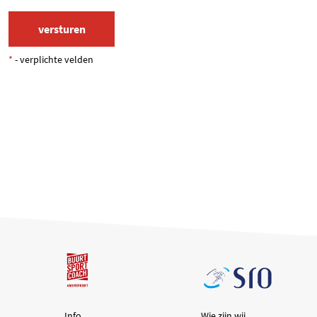
*
- verplichte velden
Info
Wie zijn wij