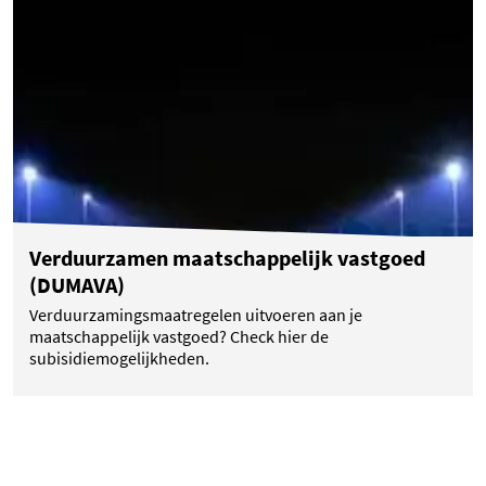
(opent in een nieuwe tab)
Verduurzamen maatschappelijk vastgoed
(DUMAVA)
Verduurzamingsmaatregelen uitvoeren aan je
maatschappelijk vastgoed? Check hier de
subisidiemogelijkheden.