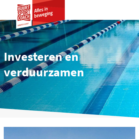
Investeren en
verduurzamen
Offer section