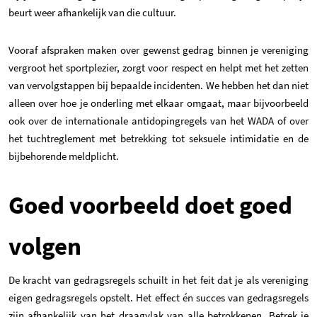
beurt weer afhankelijk van die cultuur.
Vooraf afspraken maken over gewenst gedrag binnen je vereniging
vergroot het sportplezier, zorgt voor respect en helpt met het zetten
van vervolgstappen bij bepaalde incidenten. We hebben het dan niet
alleen over hoe je onderling met elkaar omgaat, maar bijvoorbeeld
ook over de internationale antidopingregels van het WADA of over
het tuchtreglement met betrekking tot seksuele intimidatie en de
bijbehorende meldplicht.
Goed voorbeeld doet goed
volgen
De kracht van gedragsregels schuilt in het feit dat je als vereniging
eigen gedragsregels opstelt. Het effect én succes van gedragsregels
zijn afhankelijk van het draagvlak van alle betrokkenen. Betrek je