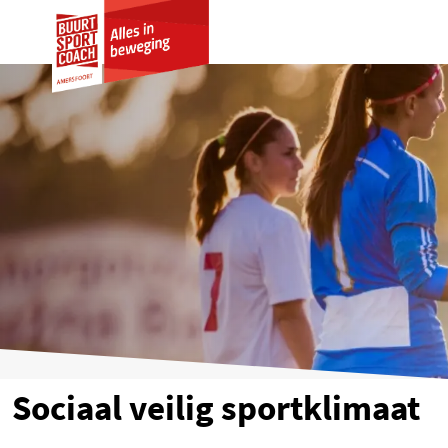
Gedragsregels
Sociaal veilig sportklimaat