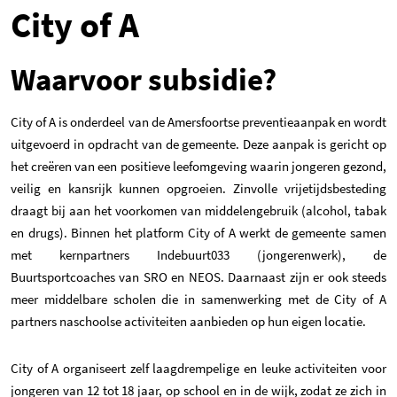
City of A
Waarvoor subsidie?
City of A is onderdeel van de Amersfoortse preventieaanpak en wordt
uitgevoerd in opdracht van de gemeente. Deze aanpak is gericht op
het creëren van een positieve leefomgeving waarin jongeren gezond,
veilig en kansrijk kunnen opgroeien. Zinvolle vrijetijdsbesteding
draagt bij aan het voorkomen van middelengebruik (alcohol, tabak
en drugs). Binnen het platform City of A werkt de gemeente samen
met kernpartners Indebuurt033 (jongerenwerk), de
Buurtsportcoaches van SRO en NEOS. Daarnaast zijn er ook steeds
meer middelbare scholen die in samenwerking met de City of A
partners naschoolse activiteiten aanbieden op hun eigen locatie.
City of A organiseert zelf laagdrempelige en leuke activiteiten voor
jongeren van 12 tot 18 jaar, op school en in de wijk, zodat ze zich in