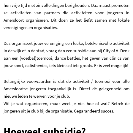
hun vrije tijd met zinvolle dingen bezighouden. Daarnaast promoten
ze activiteiten van partners die activiteiten voor jongeren in
Amersfoort organiseren. Dit doen ze het liefst samen met lokale
verenigingen en organisaties.
Dus organiseert jouw vereniging een leuke, betekenisvolle activiteit
in de wijk of in de stad, vraag dan een subsidie aan bij City of A. Denk
aan een (voetbal)toernooi, dance battles, het geven van clinics van
jouw sport, calisthenics, iets kleins of iets groots. Er is veel mogelijk!
Belangrijke voorwaarden is dat de activiteit / toernooi voor alle
Amersfoortse jongeren toegankelijk is. Direct dé gelegenheid om
nieuwe leden te werven voor je club.
Wil je wat organiseren, maar weet je niet hoe of wat? Betrek de
jongeren uit je club bij de organisatie. Gegarandeerd succes.
Hoeveel subsidie?