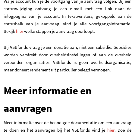
Via je account kun je de voortgang van je aanvraag volgen. Bij een
statuswijziging ontvang je een e-mail met een link naar de
inlogpagina van je account. In tekstvensters, gekoppeld aan de
statusbalk van je aanvraag, vind je alle voortgangsinformatie.
(opent in een nieuwe tab)
Bekijk
hier
welke stappen je aanvraag doorloopt.
Bij VSBfonds vraag je een donatie aan, niet een subsidie. Subsidies
worden verstrekt door overheidsinstellingen of aan de overheid
verbonden organisaties. VSBfonds is geen overheidsorganisatie,
maar doneert rendement uit particulier belegd vermogen.
Meer informatie en
aanvragen
Meer informatie over de benodigde documentatie om een aanvraag
(opent in 
te doen en het aanvragen bij het VSBfonds vind je
hier
. Doe de