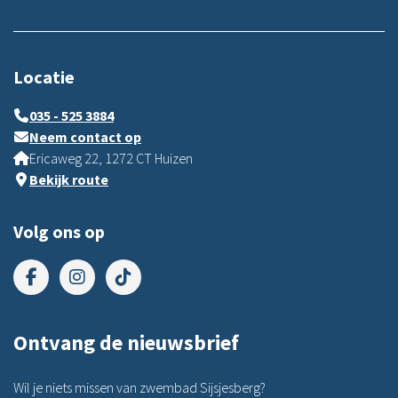
Locatie
035 - 525 3884
Neem contact op
Ericaweg 22, 1272 CT Huizen
Bekijk route
Volg ons op
Ontvang de nieuwsbrief
Wil je niets missen van zwembad Sijsjesberg?