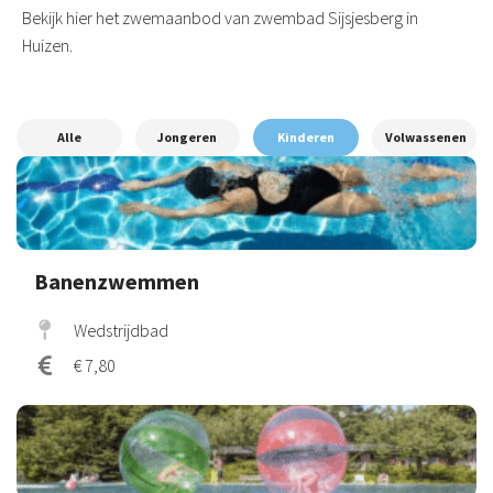
Bekijk hier het zwemaanbod van zwembad Sijsjesberg in
Huizen.
Alle
Jongeren
Kinderen
Volwassenen
Banenzwemmen
Wedstrijdbad
€ 7,80