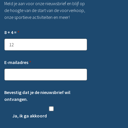
Meld je aan voor onze nieuwsbrief en blijf op
de hoogte van de start van de voorverkoop,
onze sportieve activiteiten en meer!
8 + 4 =
*
E-mailadres
*
Bevestig dat je de nieuwsbrief wil
ontvangen.
Ja, ik ga akkoord