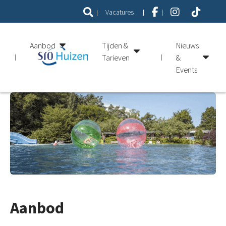
Vacatures
Aanbod
Tijden &
Nieuws
Tarieven
&
Events
Aanbod