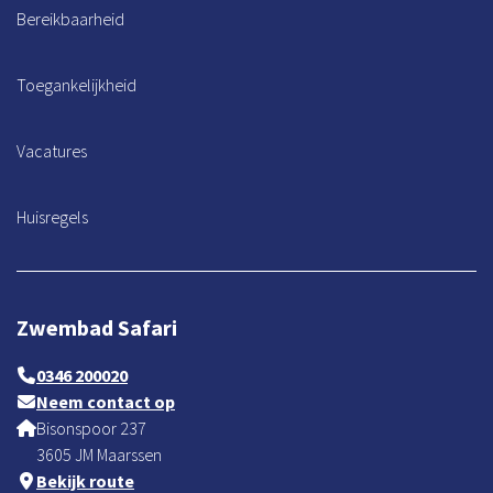
Bereikbaarheid
Toegankelijkheid
Vacatures
Huisregels
Zwembad Safari
0346 200020
Neem contact op
Bisonspoor 237
3605 JM Maarssen
Bekijk route