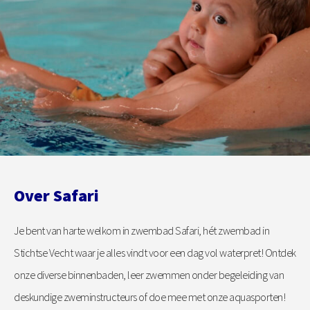
Over Safari
Je bent van harte welkom in zwembad Safari, hét zwembad in
Stichtse Vecht waar je alles vindt voor een dag vol waterpret! Ontdek
onze diverse binnenbaden, leer zwemmen onder begeleiding van
deskundige zweminstructeurs of doe mee met onze aquasporten!