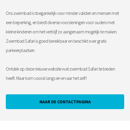
Ons zwembad is toegankelijk voor minder validen en mensen met
een beperking, en biedt diverse voorzieningen voor ouders met
kleine kinderen om het verblijf zo aangenaam mogelijk te maken.
Zwembad Safari is goed bereikbaar en beschikt over gratis
parkeerplaatsen.
Ontdek op deze nieuwe website wat zwembad Safari te bieden
heeft. Maar kom vooral langs en ervaar het zelf!
NAAR DE CONTACTPAGINA