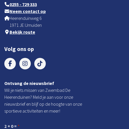
0255 - 729 333
Neem contact op
Heerenduinweg 6
1971 JE IJmuiden
Bekijk route
Volg ons op
Ontvang de nieuwsbrief
Wil je niets missen van Zwembad De
Heerenduinen? Meld je aan voor onze
nieuwsbrief en blijf op de hoogte van onze
sportieve activiteiten en meer!
2 + 0 =
*