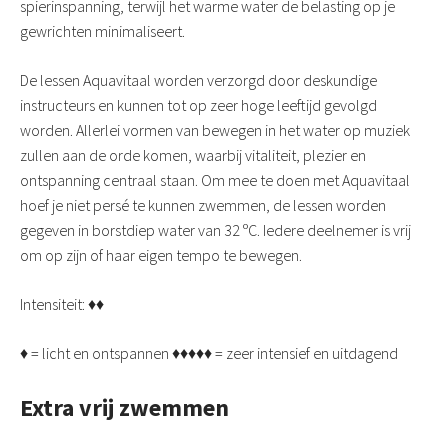
spierinspanning, terwijl het warme water de belasting op je
gewrichten minimaliseert.
De lessen Aquavitaal worden verzorgd door deskundige
instructeurs en kunnen tot op zeer hoge leeftijd gevolgd
worden. Allerlei vormen van bewegen in het water op muziek
zullen aan de orde komen, waarbij vitaliteit, plezier en
ontspanning centraal staan. Om mee te doen met Aquavitaal
hoef je niet persé te kunnen zwemmen, de lessen worden
gegeven in borstdiep water van 32 ºC. Iedere deelnemer is vrij
om op zijn of haar eigen tempo te bewegen.
Intensiteit: ♦♦
♦ = licht en ontspannen ♦♦♦♦♦ = zeer intensief en uitdagend
Extra vrij zwemmen