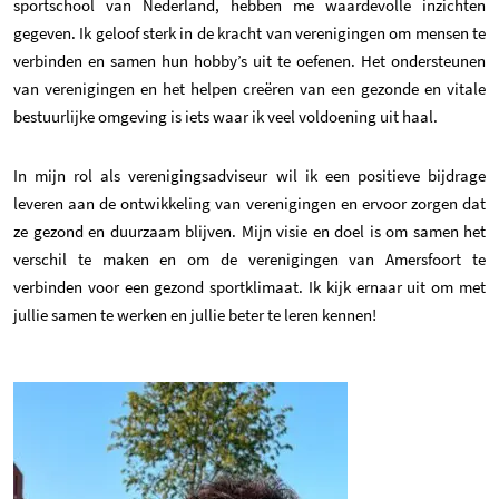
sportschool van Nederland, hebben me waardevolle inzichten
gegeven. Ik geloof sterk in de kracht van verenigingen om mensen te
verbinden en samen hun hobby’s uit te oefenen. Het ondersteunen
van verenigingen en het helpen creëren van een gezonde en vitale
bestuurlijke omgeving is iets waar ik veel voldoening uit haal.
In mijn rol als verenigingsadviseur wil ik een positieve bijdrage
leveren aan de ontwikkeling van verenigingen en ervoor zorgen dat
ze gezond en duurzaam blijven. Mijn visie en doel is om samen het
verschil te maken en om de verenigingen van Amersfoort te
verbinden voor een gezond sportklimaat. Ik kijk ernaar uit om met
jullie samen te werken en jullie beter te leren kennen!