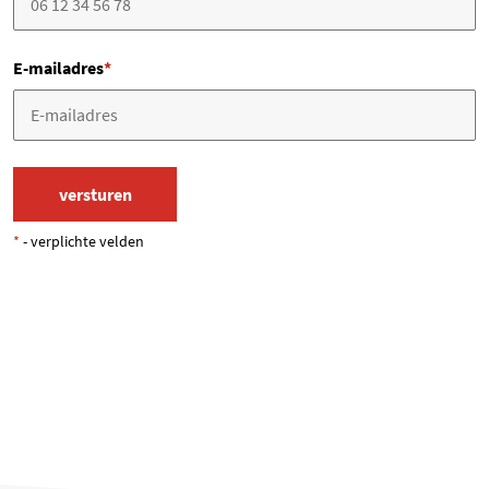
E-mailadres
*
*
- verplichte velden