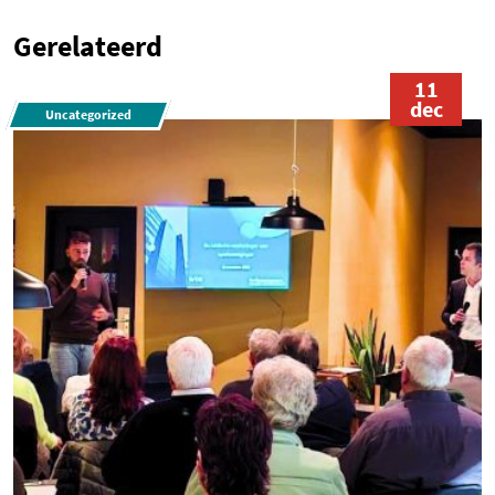
Gerelateerd
11
dec
Uncategorized