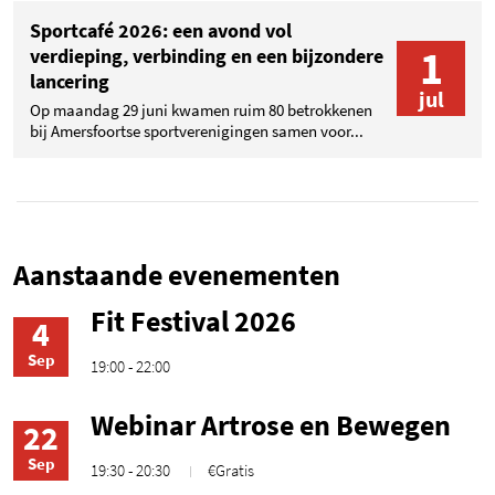
Sportcafé 2026: een avond vol
1
verdieping, verbinding en een bijzondere
lancering
jul
Op maandag 29 juni kwamen ruim 80 betrokkenen
bij Amersfoortse sportverenigingen samen voor...
Aanstaande evenementen
Fit Festival 2026
4
Sep
19:00 - 22:00
Webinar Artrose en Bewegen
22
Sep
19:30 - 20:30
€Gratis