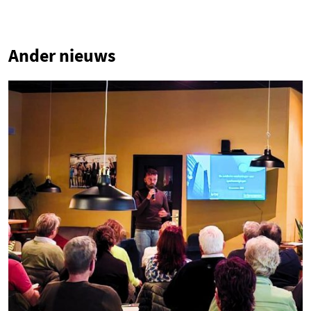
1
Ander nieuws