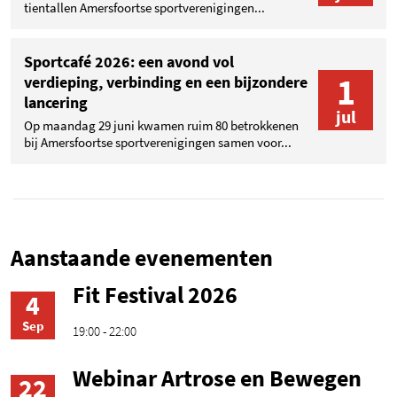
tientallen Amersfoortse sportverenigingen...
Sportcafé 2026: een avond vol
1
verdieping, verbinding en een bijzondere
lancering
jul
Op maandag 29 juni kwamen ruim 80 betrokkenen
bij Amersfoortse sportverenigingen samen voor...
Aanstaande evenementen
Fit Festival 2026
4
Sep
19:00 - 22:00
Webinar Artrose en Bewegen
22