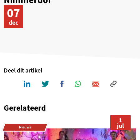
07
dec
Deel dit artikel
Gerelateerd
1
jul
Nieuws