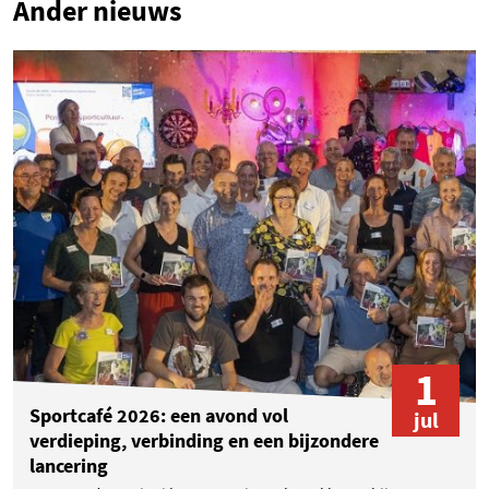
Ander nieuws
1
Sportcafé 2026: een avond vol
jul
verdieping, verbinding en een bijzondere
lancering