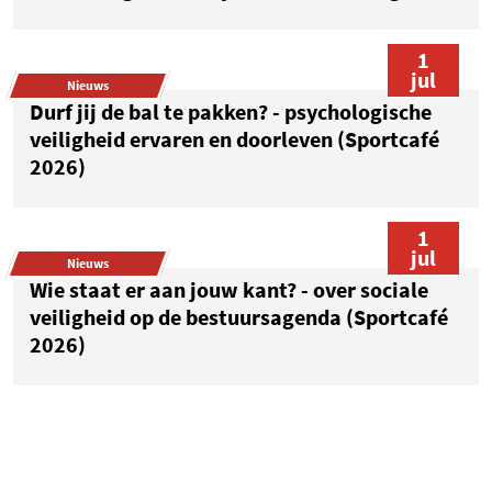
1
jul
Nieuws
Durf jij de bal te pakken? - psychologische
veiligheid ervaren en doorleven (Sportcafé
2026)
1
jul
Nieuws
Wie staat er aan jouw kant? - over sociale
veiligheid op de bestuursagenda (Sportcafé
2026)
1