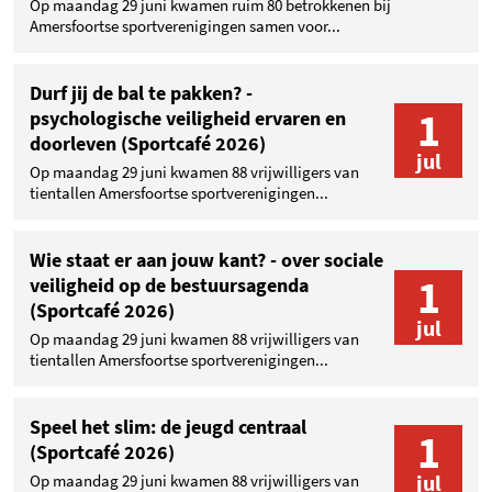
Op maandag 29 juni kwamen ruim 80 betrokkenen bij
Amersfoortse sportverenigingen samen voor...
Durf jij de bal te pakken? -
1
psychologische veiligheid ervaren en
doorleven (Sportcafé 2026)
jul
Op maandag 29 juni kwamen 88 vrijwilligers van
tientallen Amersfoortse sportverenigingen...
Wie staat er aan jouw kant? - over sociale
1
veiligheid op de bestuursagenda
(Sportcafé 2026)
jul
Op maandag 29 juni kwamen 88 vrijwilligers van
tientallen Amersfoortse sportverenigingen...
Speel het slim: de jeugd centraal
1
(Sportcafé 2026)
jul
Op maandag 29 juni kwamen 88 vrijwilligers van