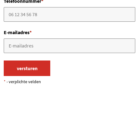
Telefoonnummer
*
E-mailadres
*
*
- verplichte velden