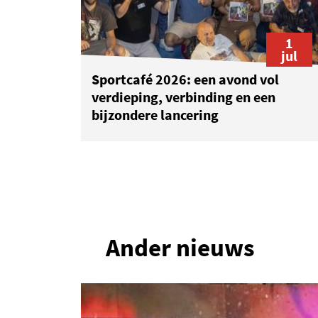
1
jul
Sportcafé 2026: een avond vol
verdieping, verbinding en een
bijzondere lancering
1
Ander nieuws