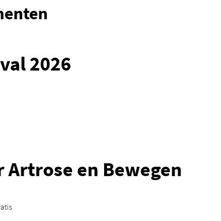
menten
ival 2026
 Artrose en Bewegen
atis