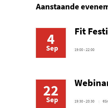
Aanstaande evene
Fit Fest
4
Sep
19:00 - 22:00
Webinar
22
Sep
19:30 - 20:30
€Gr