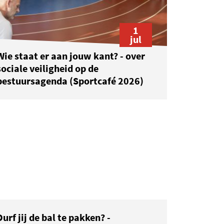
1
jul
Wie staat er aan jouw kant? - over
sociale veiligheid op de
bestuursagenda (Sportcafé 2026)
Durf jij de bal te pakken? -