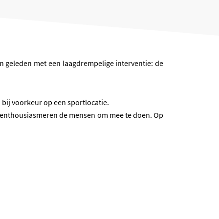
n geleden met een laagdrempelige interventie: de
bij voorkeur op een sportlocatie.
 en enthousiasmeren de mensen om mee te doen. Op