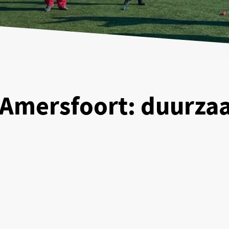
n Amersfoort: duurza