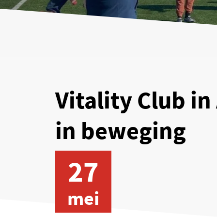
Vitality Club i
in beweging
27
mei