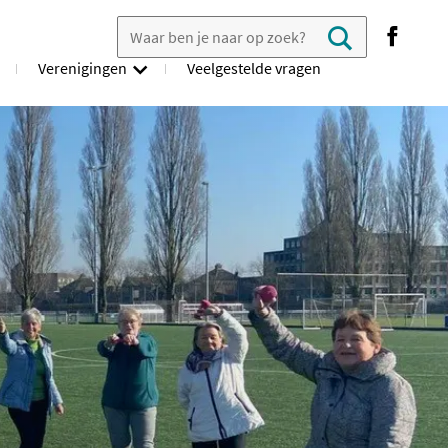
Zoek in veelgestelde vragen
search
Verenigingen
Veelgestelde vragen