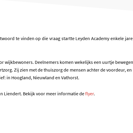
woord te vinden op die vraag startte Leyden Academy enkele jare
oor wijkbewoners. Deelnemers komen wekelijks een uurtje bewegen 
rtzorg. Zij zien met de thuiszorg de mensen achter de voordeur,
ief: in Hoogland, Nieuwland en Vathorst.
 in Liendert. Bekijk voor meer informatie de
flyer
.