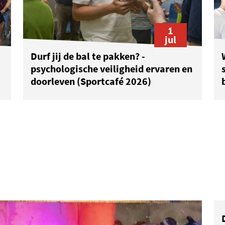
1
jul
Durf jij de bal te pakken? -
psychologische veiligheid ervaren en
doorleven (Sportcafé 2026)