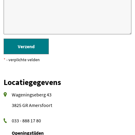
*
- verplichte velden
Locatiegegevens
Wageningseberg 43
3825 GR Amersfoort
033 - 888 17 80
Openingstijden