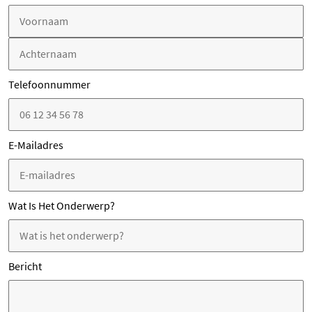
Voornaam
Achternaam
Telefoonnummer
V
e
g
E-Mailadres
N
t
in
Wat Is Het Onderwerp?
Bericht