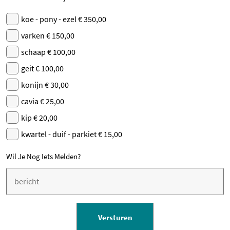
koe - pony - ezel € 350,00
varken € 150,00
schaap € 100,00
geit € 100,00
konijn € 30,00
cavia € 25,00
kip € 20,00
kwartel - duif - parkiet € 15,00
Wil Je Nog Iets Melden?