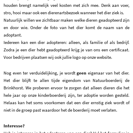
houden brengt namelijk veel kosten met zich mee. Denk aan voer,
stro, hooi maar ook een dierenartsbezoek wanneer het dier ziek is.
Natuurlijk willen we zichtbaar maken welke dieren geadopteerd zijn
en door wie. Onder de foto van het dier komt de naam van de
adoptant.
Iedereen kan een dier adopteren: alleen, als familie of als bedrijf.
Zodra je een dier hebt geadopteerd krijg je van ons een certificaat.
Voor bedrijven plaatsen wij ook jullie logo op onze website.
Nog even ter verduidelijking, je wordt
geen
eigenaar van het dier.
Het dier blijft te allen tijde eigendom van Natuurboerderij de
Brinkhorst. We proberen ervoor te zorgen dat alleen dieren die het
hele jaar op onze kinderboerderij zijn, ter adoptie worden gesteld.
Helaas kan het soms voorkomen dat een dier ernstig ziek wordt of
niet in de groep past waardoor het de boerderij moet verlaten.
Interesse?