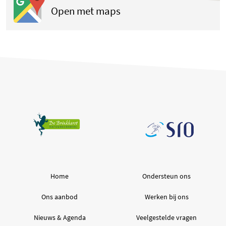
(opent in een nieuwe tab
Open met maps
Home
Ondersteun ons
Ons aanbod
Werken bij ons
Nieuws & Agenda
Veelgestelde vragen