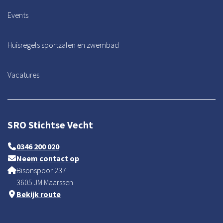
Events
Huisregels sportzalen en zwembad
Vacatures
SRO Stichtse Vecht
0346 200 020
Neem contact op
Bisonspoor 237
3605 JM Maarssen
Bekijk route