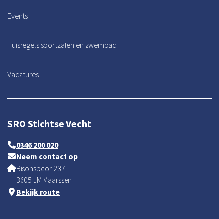
Events
Huisregels sportzalen en zwembad
Vacatures
SRO Stichtse Vecht
0346 200 020
Neem contact op
Bisonspoor 237
3605 JM Maarssen
Bekijk route