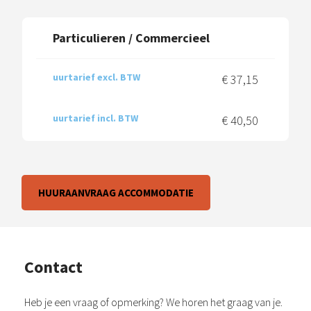
Particulieren / Commercieel
uurtarief excl. BTW
€ 37,15
uurtarief incl. BTW
€ 40,50
HUURAANVRAAG ACCOMMODATIE
Contact
Heb je een vraag of opmerking? We horen het graag van je.