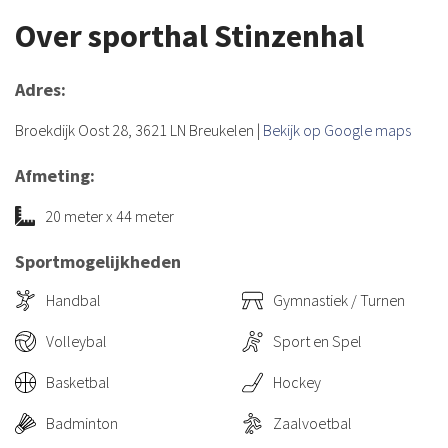
Over sporthal Stinzenhal
Adres:
Broekdijk Oost 28, 3621 LN Breukelen
|
Bekijk op Google maps
Afmeting:
20 meter x 44 meter
Sportmogelijkheden
Handbal
Gymnastiek / Turnen
Volleybal
Sport en Spel
Basketbal
Hockey
Badminton
Zaalvoetbal