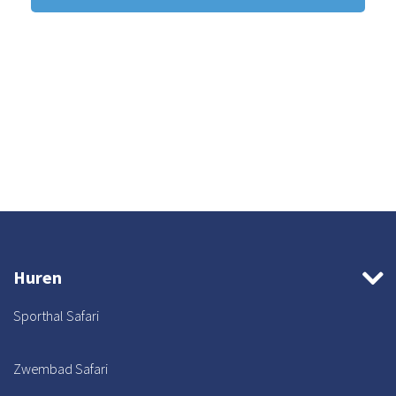
Huren
Sporthal Safari
Zwembad Safari