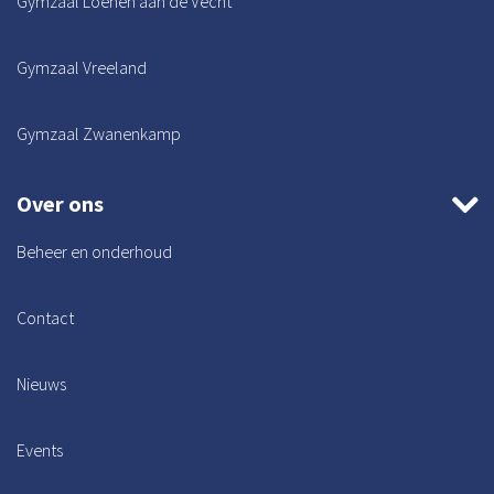
Gymzaal Loenen aan de Vecht
Gymzaal Vreeland
Gymzaal Zwanenkamp
Over ons
Beheer en onderhoud
Contact
Nieuws
Events