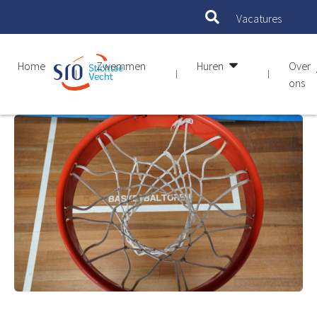
Vacatures
Home
Zwemmen
Huren
Over
ons