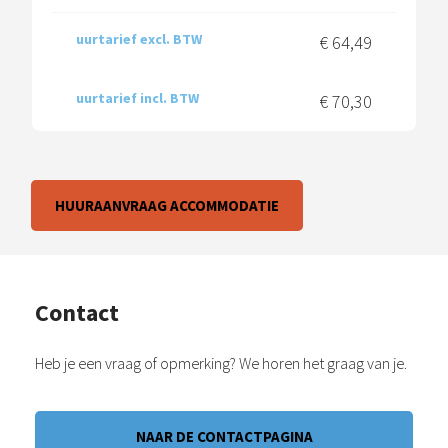
uurtarief excl. BTW
€ 64,49
uurtarief incl. BTW
€ 70,30
HUURAANVRAAG ACCOMMODATIE
Contact
Heb je een vraag of opmerking? We horen het graag van je.
NAAR DE CONTACTPAGINA