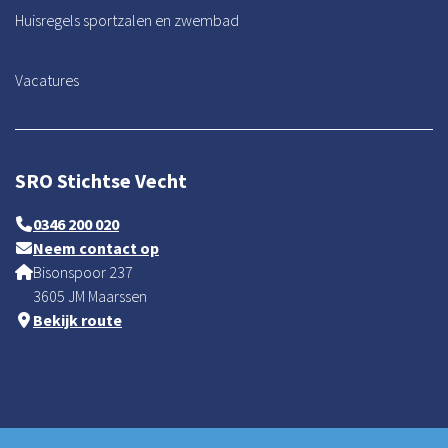
Huisregels sportzalen en zwembad
Vacatures
SRO Stichtse Vecht
0346 200 020
Neem contact op
Bisonspoor 237
3605 JM Maarssen
Bekijk route