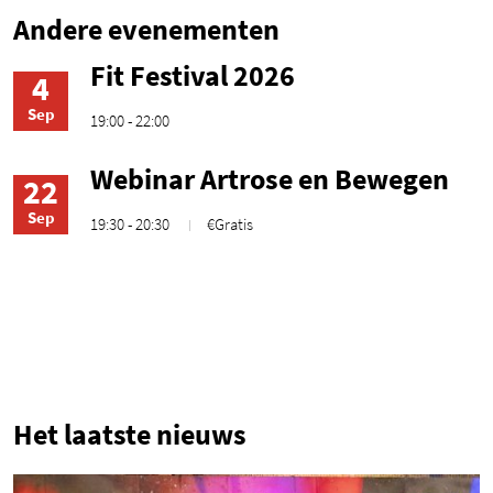
Andere evenementen
Fit Festival 2026
4
Sep
19:00 - 22:00
Webinar Artrose en Bewegen
22
Sep
19:30 - 20:30
€Gratis
1
Het laatste nieuws