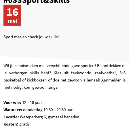
16
mei
Sport mee en check jouw skills!
Wil jij kennismaken met verschillende gave sporten? En ontdekken of
je verborgen skills hebt? Kies uit taekwondo, zaalvoetbal, 3×3
basketbal of kickboksen of doe het gewoon allemaal! Aanmelden is
niet nodig, kom gewoon langs!
Voor wie:
12 – 18 jaar
Wanneer:
donderdag 19.30 – 20.30 uur
Locatie:
Wezeperberg 6, gymzaal beneden
Kosten:
gratis