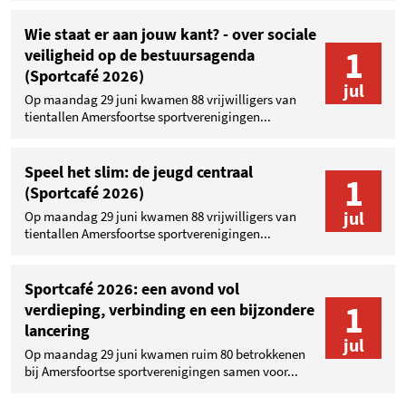
Wie staat er aan jouw kant? - over sociale
1
veiligheid op de bestuursagenda
(Sportcafé 2026)
jul
Op maandag 29 juni kwamen 88 vrijwilligers van
tientallen Amersfoortse sportverenigingen...
Speel het slim: de jeugd centraal
1
(Sportcafé 2026)
jul
Op maandag 29 juni kwamen 88 vrijwilligers van
tientallen Amersfoortse sportverenigingen...
Sportcafé 2026: een avond vol
1
verdieping, verbinding en een bijzondere
lancering
jul
Op maandag 29 juni kwamen ruim 80 betrokkenen
bij Amersfoortse sportverenigingen samen voor...