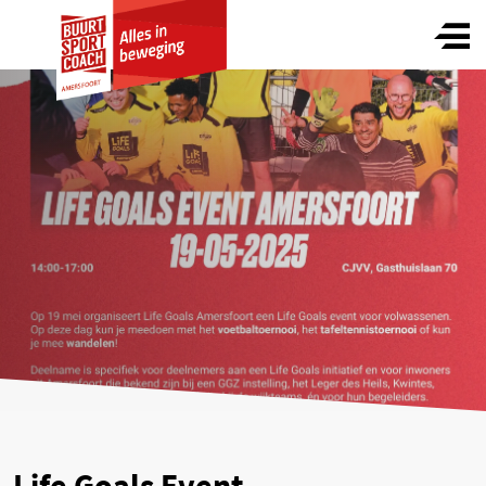
S
Life Goals Event