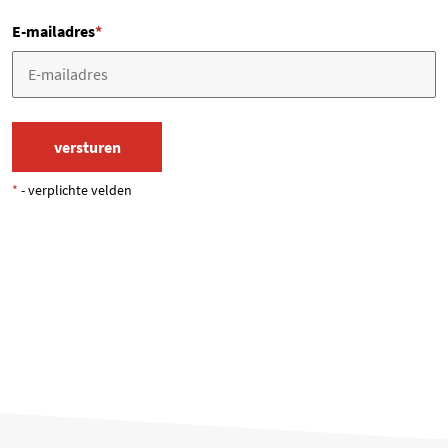
E-mailadres
*
*
- verplichte velden