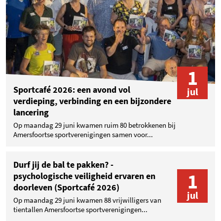
1
Sportcafé 2026: een avond vol
jul
verdieping, verbinding en een bijzondere
lancering
Op maandag 29 juni kwamen ruim 80 betrokkenen bij
Amersfoortse sportverenigingen samen voor...
Durf jij de bal te pakken? -
1
psychologische veiligheid ervaren en
doorleven (Sportcafé 2026)
jul
Op maandag 29 juni kwamen 88 vrijwilligers van
tientallen Amersfoortse sportverenigingen...