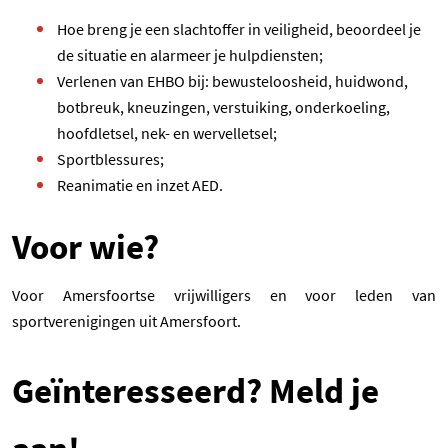
Hoe breng je een slachtoffer in veiligheid, beoordeel je
de situatie en alarmeer je hulpdiensten;
Verlenen van EHBO bij: bewusteloosheid, huidwond,
botbreuk, kneuzingen, verstuiking, onderkoeling,
hoofdletsel, nek- en wervelletsel;
Sportblessures;
R
eanimatie en inzet AED.
Voor wie?
Voor Amersfoortse vrijwilligers en voor leden van
sportverenigingen uit Amersfoort.
Geïnteresseerd? Meld je