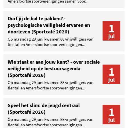
Amersfoortse sportverenigingen samen voor...
Durf jij de bal te pakken? -
1
psychologische veiligheid ervaren en
doorleven (Sportcafé 2026)
jul
Op maandag 29 juni kwamen 88 vrijwilligers van
tientallen Amersfoortse sportverenigingen...
Wie staat er aan jouw kant? - over sociale
1
veiligheid op de bestuursagenda
(Sportcafé 2026)
jul
Op maandag 29 juni kwamen 88 vrijwilligers van
tientallen Amersfoortse sportverenigingen...
Speel het slim: de jeugd centraal
1
(Sportcafé 2026)
jul
Op maandag 29 juni kwamen 88 vrijwilligers van
tientallen Amersfoortse sportverenigingen...