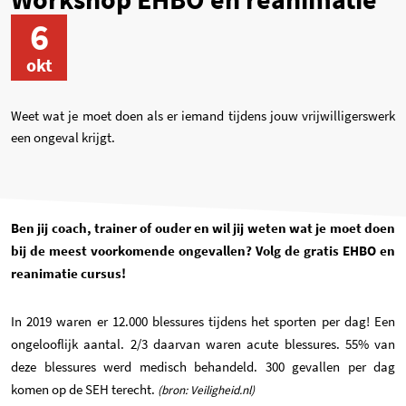
6
okt
Weet wat je moet doen als er iemand tijdens jouw vrijwilligerswerk
een ongeval krijgt.
Ben jij coach, trainer of ouder en wil jij weten wat je moet doen
bij de meest voorkomende ongevallen? Volg de gratis EHBO en
reanimatie cursus!
In 2019 waren er 12.000 blessures tijdens het sporten per dag! Een
ongelooflijk aantal. 2/3 daarvan waren acute blessures. 55% van
deze blessures werd medisch behandeld. 300 gevallen per dag
komen op de SEH terecht.
(bron: Veiligheid.nl)