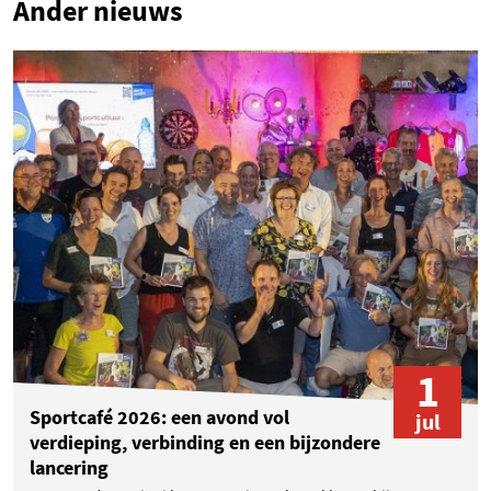
Ander nieuws
1
Sportcafé 2026: een avond vol
jul
verdieping, verbinding en een bijzondere
lancering