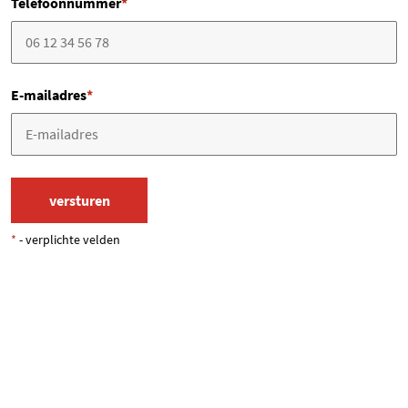
Telefoonnummer
*
E-mailadres
*
*
- verplichte velden