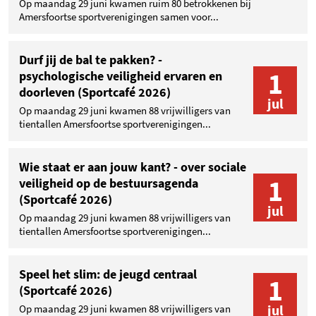
Op maandag 29 juni kwamen ruim 80 betrokkenen bij
Amersfoortse sportverenigingen samen voor...
Durf jij de bal te pakken? -
1
psychologische veiligheid ervaren en
doorleven (Sportcafé 2026)
jul
Op maandag 29 juni kwamen 88 vrijwilligers van
tientallen Amersfoortse sportverenigingen...
Wie staat er aan jouw kant? - over sociale
1
veiligheid op de bestuursagenda
(Sportcafé 2026)
jul
Op maandag 29 juni kwamen 88 vrijwilligers van
tientallen Amersfoortse sportverenigingen...
Speel het slim: de jeugd centraal
1
(Sportcafé 2026)
jul
Op maandag 29 juni kwamen 88 vrijwilligers van