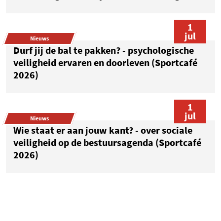
1
jul
Nieuws
Durf jij de bal te pakken? - psychologische
veiligheid ervaren en doorleven (Sportcafé
2026)
1
jul
Nieuws
Wie staat er aan jouw kant? - over sociale
veiligheid op de bestuursagenda (Sportcafé
2026)
1