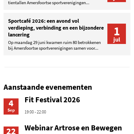
tientallen Amersfoortse sportverenigingen...
Sportcafé 2026: een avond vol
1
verdieping, verbinding en een bijzondere
lancering
jul
Op maandag 29 juni kwamen ruim 80 betrokkenen
bij Amersfoortse sportverenigingen samen voor...
Aanstaande evenementen
Fit Festival 2026
4
Sep
19:00 - 22:00
Webinar Artrose en Bewegen
22