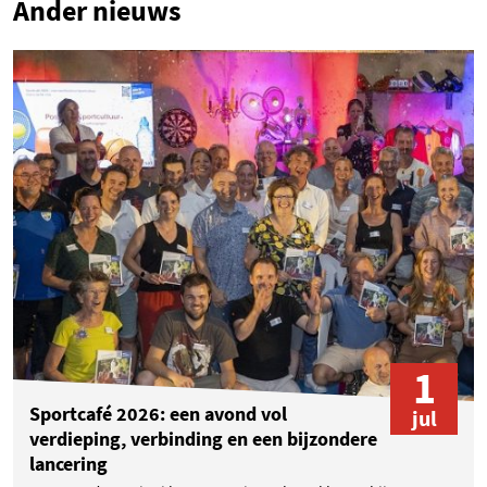
Ander nieuws
1
Sportcafé 2026: een avond vol
jul
verdieping, verbinding en een bijzondere
lancering