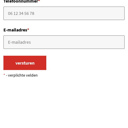
Telefoonnummer
*
E-mailadres
*
*
- verplichte velden