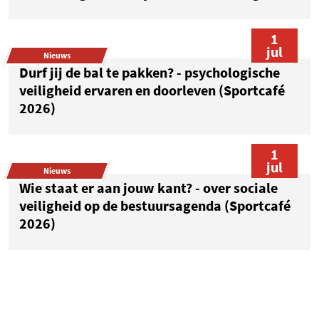
1
jul
Nieuws
Durf jij de bal te pakken? - psychologische
veiligheid ervaren en doorleven (Sportcafé
2026)
1
jul
Nieuws
Wie staat er aan jouw kant? - over sociale
veiligheid op de bestuursagenda (Sportcafé
2026)
1