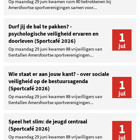
Op maandag 29 juni kwamen ruim 80 betrokkenen bij
Amersfoortse sportverenigingen samen voor...
Durf jij de bal te pakken? -
1
psychologische veiligheid ervaren en
doorleven (Sportcafé 2026)
jul
Op maandag 29 juni kwamen 88 vrijwilligers van
tientallen Amersfoortse sportverenigingen...
Wie staat er aan jouw kant? - over sociale
1
veiligheid op de bestuursagenda
(Sportcafé 2026)
jul
Op maandag 29 juni kwamen 88 vrijwilligers van
tientallen Amersfoortse sportverenigingen...
Speel het slim: de jeugd centraal
1
(Sportcafé 2026)
jul
Op maandag 29 juni kwamen 88 vrijwilligers van