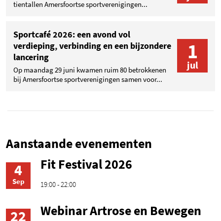
tientallen Amersfoortse sportverenigingen...
Sportcafé 2026: een avond vol
1
verdieping, verbinding en een bijzondere
lancering
jul
Op maandag 29 juni kwamen ruim 80 betrokkenen
bij Amersfoortse sportverenigingen samen voor...
Aanstaande evenementen
Fit Festival 2026
4
Sep
19:00 - 22:00
Webinar Artrose en Bewegen
22