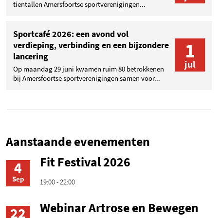
tientallen Amersfoortse sportverenigingen...
Sportcafé 2026: een avond vol
1
verdieping, verbinding en een bijzondere
lancering
jul
Op maandag 29 juni kwamen ruim 80 betrokkenen
bij Amersfoortse sportverenigingen samen voor...
Aanstaande evenementen
Fit Festival 2026
4
Sep
19:00 - 22:00
Webinar Artrose en Bewegen
22