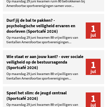
Op maandag 29 juni kwamen ruim 80 betrokkenen bij
Amersfoortse sportverenigingen samen voor...
Durf jij de bal te pakken? -
1
psychologische veiligheid ervaren en
doorleven (Sportcafé 2026)
jul
Op maandag 29 juni kwamen 88 vrijwilligers van
tientallen Amersfoortse sportverenigingen...
Wie staat er aan jouw kant? - over sociale
1
veiligheid op de bestuursagenda
(Sportcafé 2026)
jul
Op maandag 29 juni kwamen 88 vrijwilligers van
tientallen Amersfoortse sportverenigingen...
Speel het slim: de jeugd centraal
1
(Sportcafé 2026)
jul
Op maandag 29 juni kwamen 88 vrijwilligers van