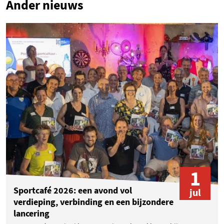
Ander nieuws
1
Sportcafé 2026: een avond vol
jul
verdieping, verbinding en een bijzondere
lancering