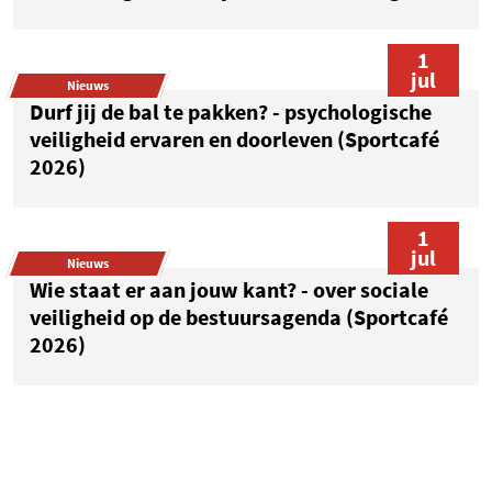
1
jul
Nieuws
Durf jij de bal te pakken? - psychologische
veiligheid ervaren en doorleven (Sportcafé
2026)
1
jul
Nieuws
Wie staat er aan jouw kant? - over sociale
veiligheid op de bestuursagenda (Sportcafé
2026)
1