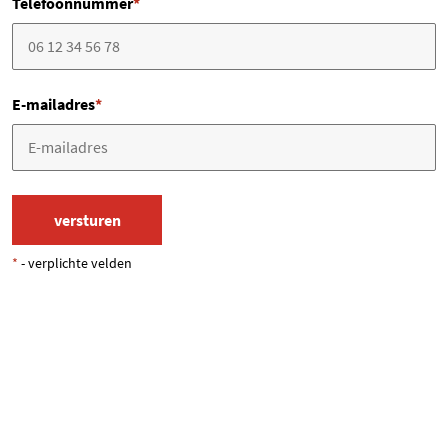
Telefoonnummer
*
E-mailadres
*
*
- verplichte velden