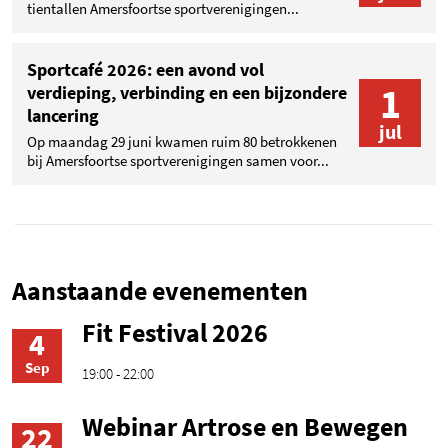
tientallen Amersfoortse sportverenigingen...
Sportcafé 2026: een avond vol
1
verdieping, verbinding en een bijzondere
lancering
jul
Op maandag 29 juni kwamen ruim 80 betrokkenen
bij Amersfoortse sportverenigingen samen voor...
Aanstaande evenementen
Fit Festival 2026
4
Sep
19:00 - 22:00
Webinar Artrose en Bewegen
22