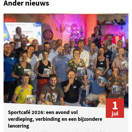
Ander nieuws
1
Sportcafé 2026: een avond vol
jul
verdieping, verbinding en een bijzondere
lancering