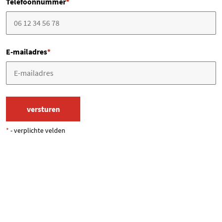
Telefoonnummer
*
E-mailadres
*
*
- verplichte velden