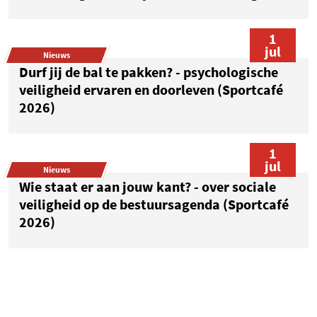
1
jul
Nieuws
Durf jij de bal te pakken? - psychologische
veiligheid ervaren en doorleven (Sportcafé
2026)
1
jul
Nieuws
Wie staat er aan jouw kant? - over sociale
veiligheid op de bestuursagenda (Sportcafé
2026)
1