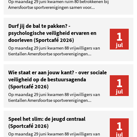
Op maandag 29 juni kwamen ruim 80 betrokkenen bij
Amersfoortse sportverenigingen samen voor...
Durf jij de bal te pakken? -
1
psychologische veiligheid ervaren en
doorleven (Sportcafé 2026)
jul
Op maandag 29 juni kwamen 88 vrijwilligers van
tientallen Amersfoortse sportverenigingen...
Wie staat er aan jouw kant? - over sociale
1
veiligheid op de bestuursagenda
(Sportcafé 2026)
jul
Op maandag 29 juni kwamen 88 vrijwilligers van
tientallen Amersfoortse sportverenigingen...
Speel het slim: de jeugd centraal
1
(Sportcafé 2026)
jul
Op maandag 29 juni kwamen 88 vrijwilligers van