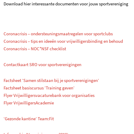
Download hier interessante documenten voor jouw sportvereniging
Downloads
Coronacrisis – ondersteuningsmaatregelen voor sportclubs
Coronacrisis – tips en ideeën voor vrijwilligersbinding en behoud
Coronacrisis – NOC*NSF checklist
Contactkaart SRO voor sportverenigingen
Factsheet ‘Samen stilstaan bij je sportverenigingen’
Factsheet basiscursus ‘Training geven’
Flyer Vrijwilligersvacaturebank voor organisaties
Flyer VrijwilligersAcademie
‘Gezonde kantine’ Team:Fit