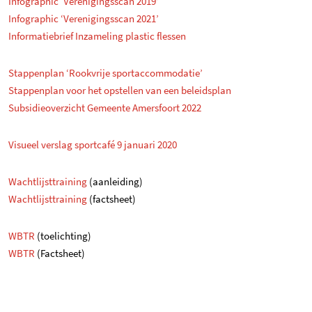
Infographic ‘Verenigingsscan 2019’
Infographic ‘Verenigingsscan 2021’
Informatiebrief Inzameling plastic flessen
Stappenplan ‘Rookvrije sportaccommodatie’
Stappenplan voor het opstellen van een beleidsplan
Subsidieoverzicht Gemeente Amersfoort 2022
Visueel verslag sportcafé 9 januari 2020
Wachtlijsttraining
(aanleiding)
Wachtlijsttraining
(factsheet)
WBTR
(toelichting)
WBTR
(Factsheet)