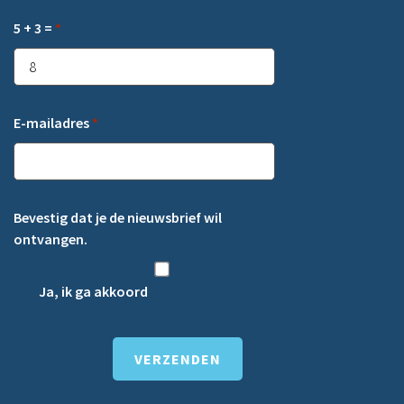
5 + 3 =
*
E-mailadres
*
Bevestig dat je de nieuwsbrief wil
ontvangen.
Ja, ik ga akkoord