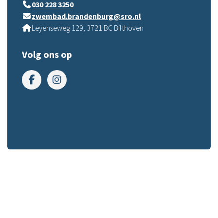
030 228 3250
zwembad.brandenburg@sro.nl
Leyenseweg 129, 3721 BC Bilthoven
Volg ons op