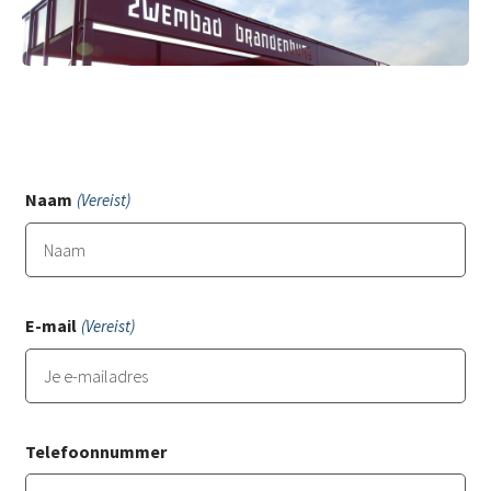
Naam
(Vereist)
E-mail
(Vereist)
Telefoonnummer
Voe