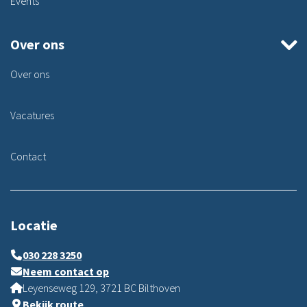
Events
Over ons
Over ons
Vacatures
Contact
Locatie
030 228 3250
Neem contact op
Leyenseweg 129, 3721 BC Bilthoven
Bekijk route