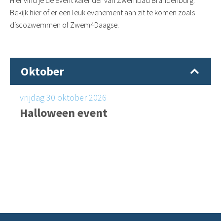
Hier vind je de event kalender van Zwembad Brandenburg.
Bekijk hier of er een leuk evenement aan zit te komen zoals
discozwemmen of Zwem4Daagse.
Oktober
vrijdag 30 oktober 2026
Halloween event