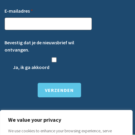
E-mailadres
*
Bevestig dat je de nieuwsbrief wil
ontvangen.
Ja, ik ga akkoord
We value your privacy
We use cookies to enhance your browsing experience, serve