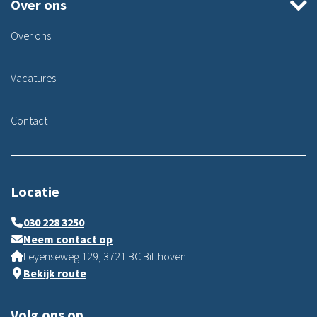
Over ons
Over ons
Vacatures
Contact
Locatie
030 228 3250
Neem contact op
Leyenseweg 129, 3721 BC Bilthoven
Bekijk route
Volg ons op