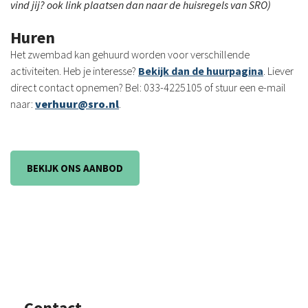
vind jij? ook link plaatsen dan naar de huisregels van SRO)
Huren
Het zwembad kan gehuurd worden voor verschillende
activiteiten. Heb je interesse?
Bekijk dan de huurpagina
. Liever
direct contact opnemen? Bel: 033-4225105 of stuur een e-mail
naar:
verhuur@sro.nl
.
BEKIJK ONS AANBOD
Contact