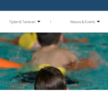
Tijden & Tarieven
Nieuws & Events