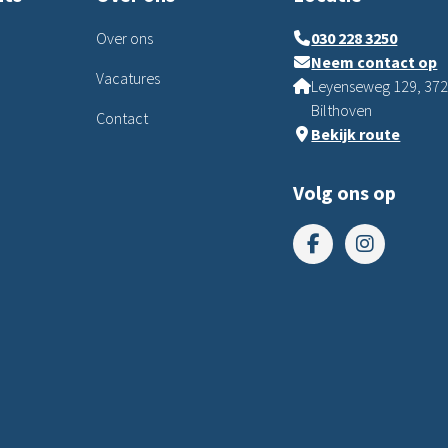
Over ons
030 228 3250
Neem contact op
Vacatures
Leyenseweg 129, 37
Bilthoven
Contact
Bekijk route
Volg ons op