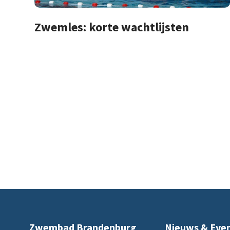
Zwemles: korte wachtlijsten
Zwembad Brandenburg
Nieuws & Eve