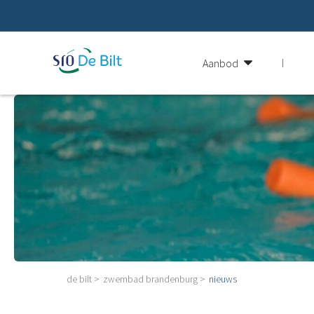
Aanbod
de bilt
zwembad brandenburg
nieuws