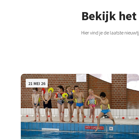
Bekijk het
Hier vind je de laatste nieu
21 MEI 26