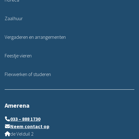
Zaalhuur
Vergaderen en arrangementen
Feestje vieren
Flexwerken of studeren
Amerena
033 – 888 1730
Neem contact op
de Velduil 2