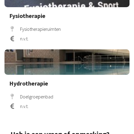
Fysiotherapie
Fysiotherapieruimten
n.v.t.
Hydrotherapie
Doelgroepenbad
n.v.t.