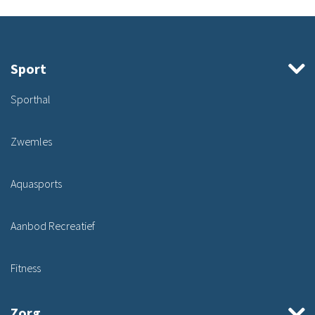
Sport
Sporthal
Zwemles
Aquasports
Aanbod Recreatief
Fitness
Zorg