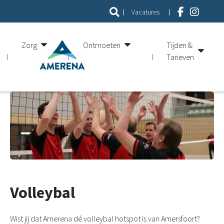
Vacatures
Zorg
Ontmoeten
Tijden &
Tarieven
Volleybal
Wist jij dat Amerena dé volleybal hotspot is van Amersfoort?