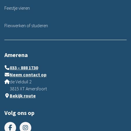
Feestje vieren
Flexwerken of studeren
Amerena
033 – 888 1730
Neem contact op
de Velduil 2
3815 XT Amersfoort
Bekijk route
Volg ons op