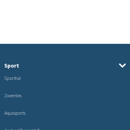
Sport
Sporthal
Zwemles
Aquasports