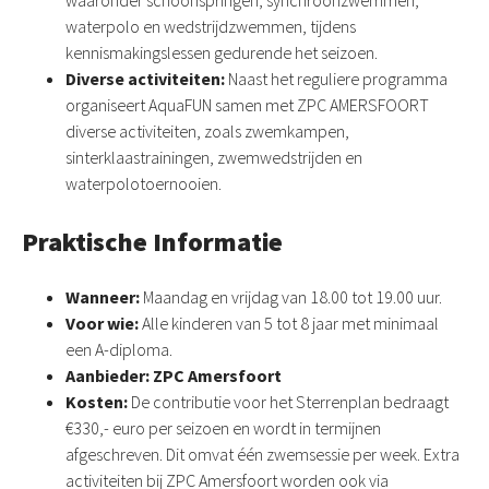
waterpolo en wedstrijdzwemmen, tijdens
kennismakingslessen gedurende het seizoen.
Diverse activiteiten:
Naast het reguliere programma
organiseert AquaFUN samen met ZPC AMERSFOORT
diverse activiteiten, zoals zwemkampen,
sinterklaastrainingen, zwemwedstrijden en
waterpolotoernooien.
Praktische Informatie
Wanneer:
Maandag en vrijdag van 18.00 tot 19.00 uur.
Voor wie:
Alle kinderen van 5 tot 8 jaar met minimaal
een A-diploma.
Aanbieder:
ZPC Amersfoort
Kosten:
De contributie voor het Sterrenplan bedraagt
€330,- euro per seizoen en wordt in termijnen
afgeschreven. Dit omvat één zwemsessie per week. Extra
activiteiten bij ZPC Amersfoort worden ook via