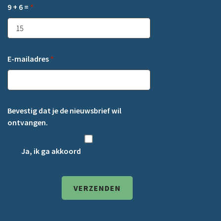
9 + 6 =
*
E-mailadres
*
Bevestig dat je de nieuwsbrief wil
ontvangen.
Ja, ik ga akkoord