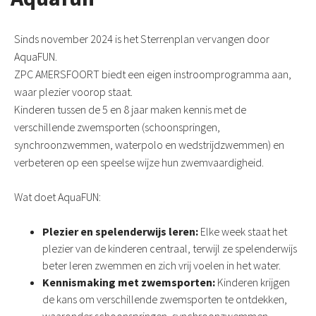
Sinds november 2024 is het Sterrenplan vervangen door
AquaFUN.
ZPC AMERSFOORT biedt een eigen instroomprogramma aan,
waar plezier voorop staat.
Kinderen tussen de 5 en 8 jaar maken kennis met de
verschillende zwemsporten (schoonspringen,
synchroonzwemmen, waterpolo en wedstrijdzwemmen) en
verbeteren op een speelse wijze hun zwemvaardigheid.
Wat doet AquaFUN:
Plezier en spelenderwijs leren:
Elke week staat het
plezier van de kinderen centraal, terwijl ze spelenderwijs
beter leren zwemmen en zich vrij voelen in het water.
Kennismaking met zwemsporten:
Kinderen krijgen
de kans om verschillende zwemsporten te ontdekken,
waaronder schoonspringen, synchroonzwemmen,