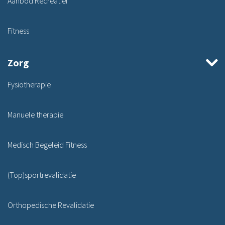
Aanbod Recreatief
Fitness
Zorg
Fysiotherapie
Manuele therapie
Medisch Begeleid Fitness
(Top)sportrevalidatie
Orthopedische Revalidatie