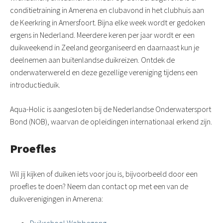
conditietraining in Amerena en clubavond in het clubhuis aan
de Keerkring in Amersfoort. Bijna elke week wordt er gedoken
ergens in Nederland. Meerdere keren per jaar wordt er een
duikweekend in Zeeland georganiseerd en daarnaast kun je
deelnemen aan buitenlandse duikreizen. Ontdek de
onderwaterwereld en deze gezellige vereniging tijdens een
introductieduik.
Aqua-Holic is aangesloten bij de Nederlandse Onderwatersport
Bond (NOB), waarvan de opleidingen internationaal erkend zijn.
Proefles
Wil jij kijken of duiken iets voor jou is, bijvoorbeeld door een
proefles te doen? Neem dan contact op met een van de
duikverenigingen in Amerena:
Duikschool Wobbegong