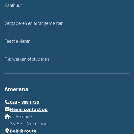
Zaalhuur
Vergaderen en arrangementen
Feestje vieren
Flexwerken of studeren
Amerena
033 – 888 1730
Neem contact op
de Velduil 2
3815 XT Amersfoort
Bekijk route