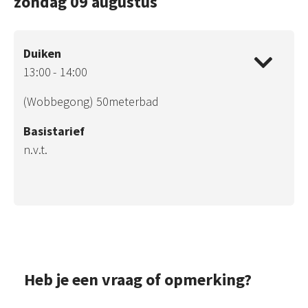
zondag 09 augustus
Duiken
13:00
14:00
(Wobbegong) 50meterbad
Basistarief
n.v.t.
Heb je een vraag of opmerking?