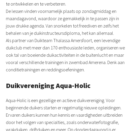
te ontwikkelen en te verbeteren.
De lessen vinden voornamelijk plaats op zondagmiddag en
maandagavond, waardoor ze gemakkelijk in te passen zijn in
jouw drukke agenda. Van snorkelen tot freediven en zelfs het
behalen van je duikinstructeursdiploma, het kan allemaal.
Als partner van Duikteam Thalassa Amersfoort, een levendige
duikclub met meer dan 170 enthousiaste leden, organiseren we
ook tal van boeiende duikactiviteiten in de buitenlucht en maar
vooral verschillende trainingen in zwembad Amerena. Denk aan
conditietrainingen en reddingsoefeningen.
Duikvereniging Aqua-Holic
Aqua-Holic is een gezellige en actieve duikvereniging. Voor
beginnende duikers starten er regelmatig nieuwe opleidingen.
Ervaren duikers kunnen hun kennis en vaardigheden uitbreiden
door het volgen van specialties, zoals onderwaterfotografie,
wrakduiken, driftduiken en meer. Op donderdagavond is er