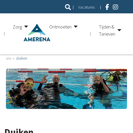
Vacatures
Zorg
Ontmoeten
Tijden &
Tarieven
sro
duiken
Duiken