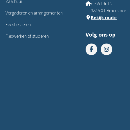
Zaalhuur
de Velduil 2
3815 XT Amersfoort
Vergaderen en arrangementen
Bekijk route
Feestje vieren
Volg ons op
Flexwerken of studeren