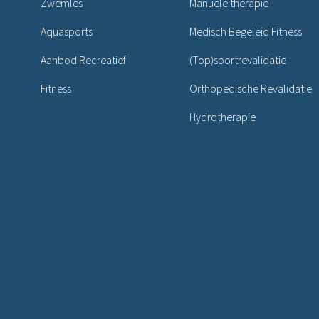
Zwemles
Manuele therapie
Aquasports
Medisch Begeleid Fitness
Aanbod Recreatief
(Top)sportrevalidatie
Fitness
Orthopedische Revalidatie
Hydrotherapie