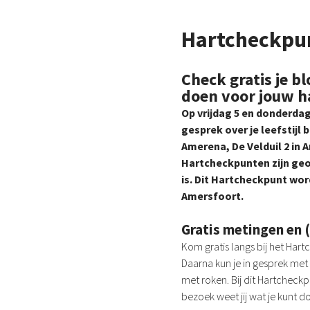
Hartcheckpu
Check gratis je b
doen voor jouw h
Op vrijdag 5 en donderdag 
gesprek over je leefstijl
Amerena, De Velduil 2 in 
Hartcheckpunten zijn geo
is. Dit Hartcheckpunt wo
Amersfoort.
Gratis metingen en (
Kom gratis langs bij het Har
Daarna kun je in gesprek met
met roken. Bij dit Hartcheckp
bezoek weet jij wat je kunt 