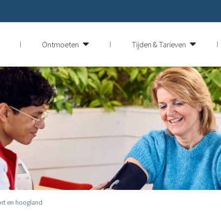
Ontmoeten
Tijden & Tarieven
ort en hoogland