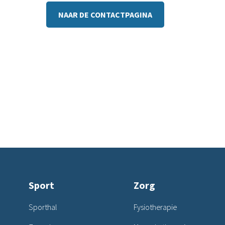
NAAR DE CONTACTPAGINA
Sport
Zorg
Sporthal
Fysiotherapie