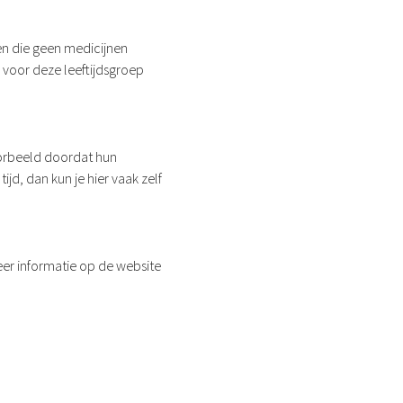
en die geen medicijnen
 voor deze leeftijdsgroep
voorbeeld doordat hun
jd, dan kun je hier vaak zelf
eer informatie op de website