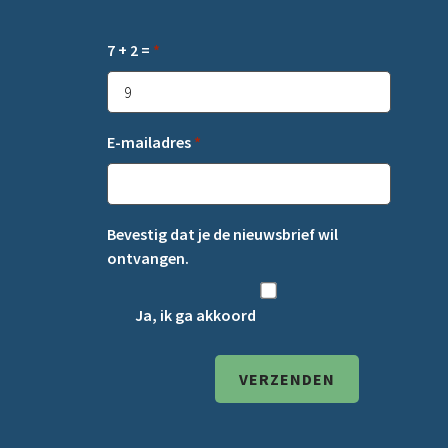
7 + 2 =
*
E-mailadres
*
Bevestig dat je de nieuwsbrief wil
ontvangen.
Ja, ik ga akkoord