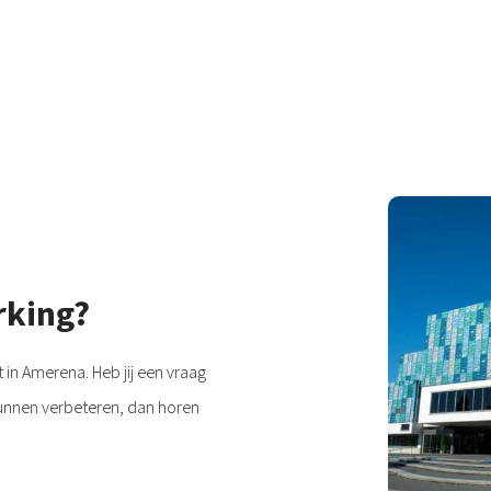
rking?
 in Amerena. Heb jij een vraag
kunnen verbeteren, dan horen