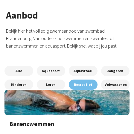
Aanbod
Bekijk hier het volledig zwemaanbod van zwembad
Brandenburg. Van ouder-kind zwemmen en zwemles tot
banenzwemmen en aquasport. Bekijk snel wat bij jou past.
Alle
Aquasport
Aquavitaal
Jongeren
Kinderen
Leren
Recreatief
Volwassenen
Banenzwemmen