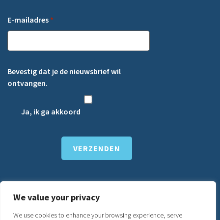
E-mailadres
*
Bevestig dat je de nieuwsbrief wil
ontvangen.
Ja, ik ga akkoord
We value your privacy
We use cookies to enhance your browsing experience, serve