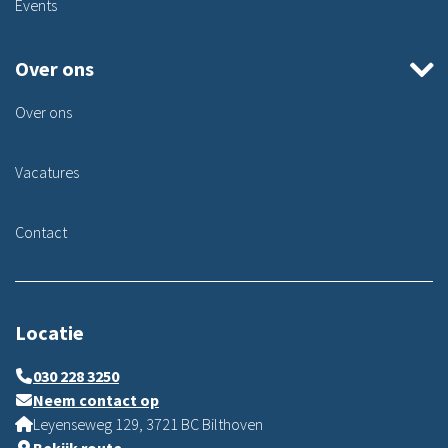
Events
Over ons
Over ons
Vacatures
Contact
Locatie
030 228 3250
Neem contact op
Leyenseweg 129, 3721 BC Bilthoven