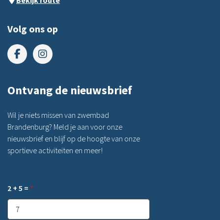
Bekijk route
Volg ons op
Ontvang de nieuwsbrief
Wil je niets missen van zwembad
Brandenburg? Meld je aan voor onze
nieuwsbrief en blijf op de hoogte van onze
sportieve activiteiten en meer!
2 + 5 =
*