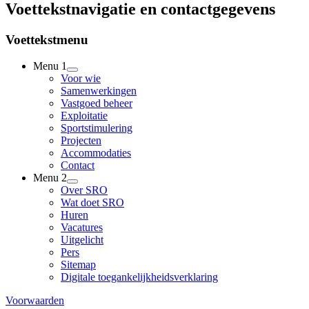
Voettekstnavigatie en contactgegevens
Voettekstmenu
Menu 1
Voor wie
Samenwerkingen
Vastgoed beheer
Exploitatie
Sportstimulering
Projecten
Accommodaties
Contact
Menu 2
Over SRO
Wat doet SRO
Huren
Vacatures
Uitgelicht
Pers
Sitemap
Digitale toegankelijkheidsverklaring
Voorwaarden