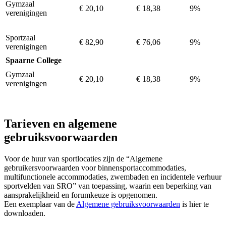
Gymzaal
€ 20,10
€ 18,38
9%
verenigingen
Sportzaal
€ 82,90
€ 76,06
9%
verenigingen
Spaarne College
Gymzaal
€ 20,10
€ 18,38
9%
verenigingen
Tarieven en algemene
gebruiksvoorwaarden
Voor de huur van sportlocaties zijn de “Algemene
gebruikersvoorwaarden voor binnensportaccommodaties,
multifunctionele accommodaties, zwembaden en incidentele verhuur
sportvelden van SRO” van toepassing, waarin een beperking van
aansprakelijkheid en forumkeuze is opgenomen.
Een exemplaar van de
Algemene gebruiksvoorwaarden
is hier te
downloaden.