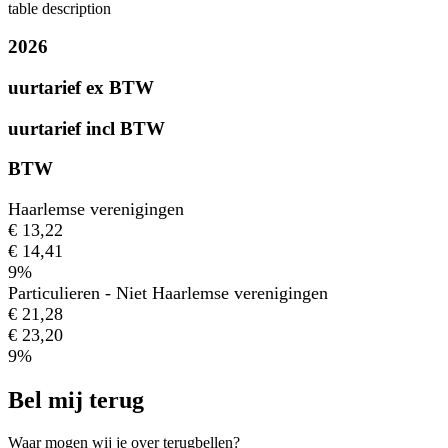
table description
2026
uurtarief ex BTW
uurtarief incl BTW
BTW
Haarlemse verenigingen
€ 13,22
€ 14,41
9%
Particulieren - Niet Haarlemse verenigingen
€ 21,28
€ 23,20
9%
Bel mij terug
Waar mogen wij je over terugbellen?