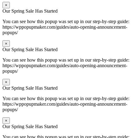
×
Our Spring Sale Has Started
You can see how this popup was set up in our step-by-step guide:
https://wppopupmaker.com/guides/auto-opening-announcement-
popups/
×
Our Spring Sale Has Started
You can see how this popup was set up in our step-by-step guide:
https://wppopupmaker.com/guides/auto-opening-announcement-
popups/
×
Our Spring Sale Has Started
You can see how this popup was set up in our step-by-step guide:
https://wppopupmaker.com/guides/auto-opening-announcement-
popups/
×
Our Spring Sale Has Started
You can see how this popup was set up in our step-by-step guide: