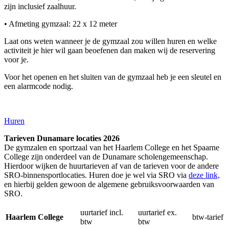
zijn inclusief zaalhuur.
• Afmeting gymzaal: 22 x 12 meter
Laat ons weten wanneer je de gymzaal zou willen huren en welke
activiteit je hier wil gaan beoefenen dan maken wij de reservering
voor je.
Voor het openen en het sluiten van de gymzaal heb je een sleutel en
een alarmcode nodig.
Huren
Tarieven Dunamare locaties 2026
De gymzalen en sportzaal van het Haarlem College en het Spaarne
College zijn onderdeel van de Dunamare scholengemeenschap.
Hierdoor wijken de huurtarieven af van de tarieven voor de andere
SRO-binnensportlocaties. Huren doe je wel via SRO via
deze link,
en hierbij gelden gewoon de algemene gebruiksvoorwaarden van
SRO.
uurtarief incl.
uurtarief ex.
Haarlem College
btw-tarief
btw
btw