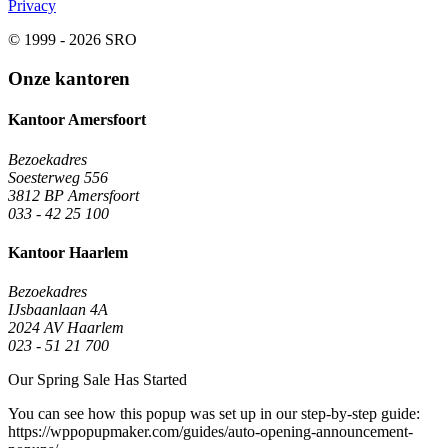
Privacy
© 1999 - 2026 SRO
Onze kantoren
Kantoor Amersfoort
Bezoekadres
Soesterweg 556
3812 BP Amersfoort
033 - 42 25 100
Kantoor Haarlem
Bezoekadres
IJsbaanlaan 4A
2024 AV Haarlem
023 - 51 21 700
Our Spring Sale Has Started
You can see how this popup was set up in our step-by-step guide:
https://wppopupmaker.com/guides/auto-opening-announcement-