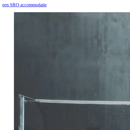
een SRO accommodatie