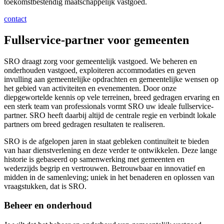
toekomstbestendig maatschappelijk vastgoed.
contact
Fullservice-partner voor gemeenten
SRO draagt zorg voor gemeentelijk vastgoed. We beheren en
onderhouden vastgoed, exploiteren accommodaties en geven
invulling aan gemeentelijke opdrachten en gemeentelijke wensen op
het gebied van activiteiten en evenementen. Door onze
diepgewortelde kennis op vele terreinen, breed gedragen ervaring en
een sterk team van professionals vormt SRO uw ideale fullservice-
partner. SRO heeft daarbij altijd de centrale regie en verbindt lokale
partners om breed gedragen resultaten te realiseren.
SRO is de afgelopen jaren in staat gebleken continuïteit te bieden
van haar dienstverlening en deze verder te ontwikkelen. Deze lange
historie is gebaseerd op samenwerking met gemeenten en
wederzijds begrip en vertrouwen. Betrouwbaar en innovatief en
midden in de samenleving; uniek in het benaderen en oplossen van
vraagstukken, dat is SRO.
Beheer en onderhoud