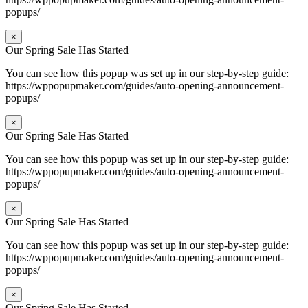
popups/
×
Our Spring Sale Has Started
You can see how this popup was set up in our step-by-step guide:
https://wppopupmaker.com/guides/auto-opening-announcement-
popups/
×
Our Spring Sale Has Started
You can see how this popup was set up in our step-by-step guide:
https://wppopupmaker.com/guides/auto-opening-announcement-
popups/
×
Our Spring Sale Has Started
You can see how this popup was set up in our step-by-step guide:
https://wppopupmaker.com/guides/auto-opening-announcement-
popups/
×
Our Spring Sale Has Started