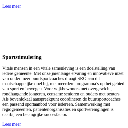
Lees meer
Sportstimulering
Vitale mensen in een vitale samenleving is een doelstelling van
iedere gemeente. Met onze jarenlange ervaring en innovatieve inzet
van onder meer buurtsportcoaches draagt SRO aan dit
maatschappelijke doel bij, met meerdere programma’s op het gebied
van sport en bewegen. Voor wijkbewoners met overgewicht,
rondhangende jongeren, eenzame senioren en ouders met peuters.
Als bovenlokaal aanspreekpunt coördineren de buurtsportcoaches
een passend sportaanbod voor iedereen. Samenwerking met
regiogemeenten, patiëntenorganisaties en sportverenigingen is
daarbij een belangrijke succesfactor.
Lees meer