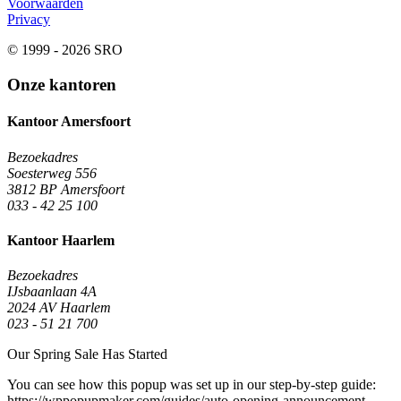
Voorwaarden
Privacy
© 1999 - 2026 SRO
Onze kantoren
Kantoor Amersfoort
Bezoekadres
Soesterweg 556
3812 BP Amersfoort
033 - 42 25 100
Kantoor Haarlem
Bezoekadres
IJsbaanlaan 4A
2024 AV Haarlem
023 - 51 21 700
Our Spring Sale Has Started
You can see how this popup was set up in our step-by-step guide:
https://wppopupmaker.com/guides/auto-opening-announcement-