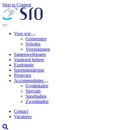
Skip to Content
Voor wie
Gemeenten
Scholen
Verenigingen
Samenwerkingen
Vastgoed beheer
Exploitatie
Sportstimulering
Projecten
Accommodaties
Gymlokalen
Specials
Sporthallen
Zwembaden
Contact
Vacatures