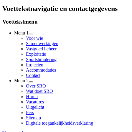
Voettekstnavigatie en contactgegevens
Voettekstmenu
Menu 1
Voor wie
Samenwerkingen
Vastgoed beheer
Exploitatie
Sportstimulering
Projecten
Accommodaties
Contact
Menu 2
Over SRO
Wat doet SRO
Huren
Vacatures
Uitgelicht
Pers
Sitemap
Digitale toegankelijkheidsverklaring