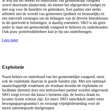
Je wilt dat het beheer en onderhoud van gemeentelijk vastgoed
zowel duurzaam plaatsvindt, als binnen het afgesproken budget en
met oog voor de huurders en gebruikers. Een partner met sterke
affiniteit met de wereld van gemeenten (politiek en bestuurlijk) en
een inlevend vermogen om de belangen van de diverse betrokkenen
in dit speelveld te behartigen, is daarbij essentieel. SRO is als geen
ander in staat om gemeentelijk vastgoed te beheren en onderhouden.
Ook jouw portefeuillebeheer kun je bij ons onderbrengen.
Lees meer
Exploitatie
Naast beheer en onderhoud van het gemeentelijke vastgoed, moet
ook de exploitatie daarvan in goede handen zijn. Met een optimaal
maatschappelijk rendement als resultaat doordat de exploitatie en
facilitaire diensten door een betrouwbare partner worden uitgevoerd.
SRO zorgt ervoor dat kassa’s bemenst zijn, de horeca draait en
locaties fysiek schoon zijn. En meer: SRO ontwikkelt onder meer
bewegingsprogramma’s en verzorgt vrijetijdsbesteding voor de
meest uiteenlopende doelgroepen.