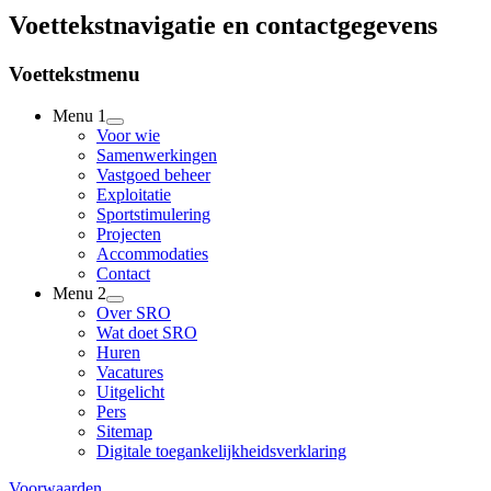
Voettekstnavigatie en contactgegevens
Voettekstmenu
Menu 1
Voor wie
Samenwerkingen
Vastgoed beheer
Exploitatie
Sportstimulering
Projecten
Accommodaties
Contact
Menu 2
Over SRO
Wat doet SRO
Huren
Vacatures
Uitgelicht
Pers
Sitemap
Digitale toegankelijkheidsverklaring
Voorwaarden