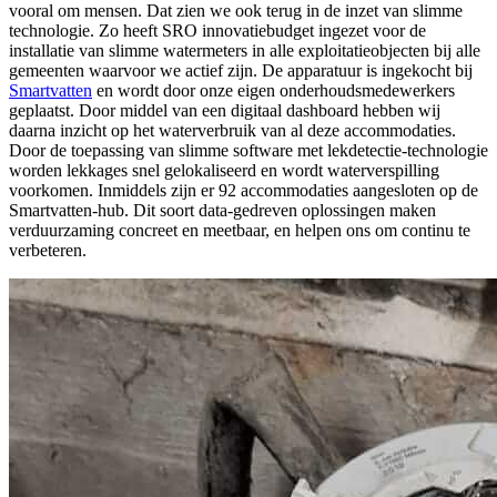
vooral om mensen. Dat zien we ook terug in de inzet van slimme
technologie. Zo heeft SRO innovatiebudget ingezet voor de
installatie van slimme watermeters in alle exploitatieobjecten bij alle
gemeenten waarvoor we actief zijn. De apparatuur is ingekocht bij
Smartvatten
en wordt door onze eigen onderhoudsmedewerkers
geplaatst. Door middel van een digitaal dashboard hebben wij
daarna inzicht op het waterverbruik van al deze accommodaties.
Door de toepassing van slimme software met lekdetectie-technologie
worden lekkages snel gelokaliseerd en wordt waterverspilling
voorkomen. Inmiddels zijn er 92 accommodaties aangesloten op de
Smartvatten-hub. Dit soort data-gedreven oplossingen maken
verduurzaming concreet en meetbaar, en helpen ons om continu te
verbeteren.