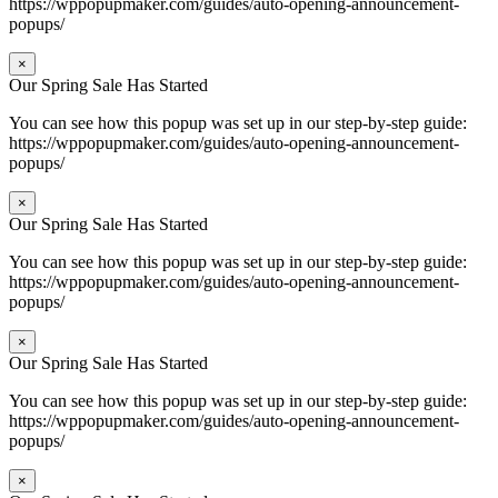
https://wppopupmaker.com/guides/auto-opening-announcement-
popups/
×
Our Spring Sale Has Started
You can see how this popup was set up in our step-by-step guide:
https://wppopupmaker.com/guides/auto-opening-announcement-
popups/
×
Our Spring Sale Has Started
You can see how this popup was set up in our step-by-step guide:
https://wppopupmaker.com/guides/auto-opening-announcement-
popups/
×
Our Spring Sale Has Started
You can see how this popup was set up in our step-by-step guide:
https://wppopupmaker.com/guides/auto-opening-announcement-
popups/
×