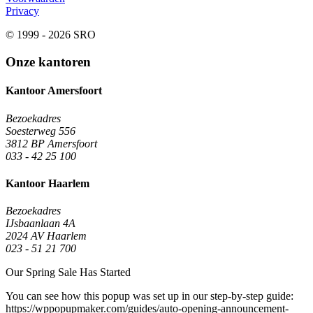
Privacy
© 1999 - 2026 SRO
Onze kantoren
Kantoor Amersfoort
Bezoekadres
Soesterweg 556
3812 BP Amersfoort
033 - 42 25 100
Kantoor Haarlem
Bezoekadres
IJsbaanlaan 4A
2024 AV Haarlem
023 - 51 21 700
Our Spring Sale Has Started
You can see how this popup was set up in our step-by-step guide:
https://wppopupmaker.com/guides/auto-opening-announcement-