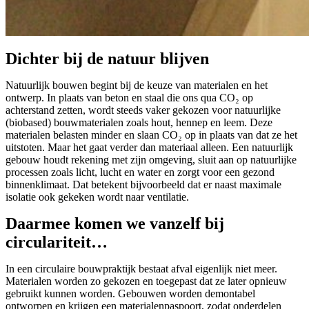
Dichter bij de natuur blijven
Natuurlijk bouwen begint bij de keuze van materialen en het
ontwerp. In plaats van beton en staal die ons qua CO₂ op
achterstand zetten, wordt steeds vaker gekozen voor natuurlijke
(biobased) bouwmaterialen zoals hout, hennep en leem. Deze
materialen belasten minder en slaan CO₂ op in plaats van dat ze het
uitstoten. Maar het gaat verder dan materiaal alleen. Een natuurlijk
gebouw houdt rekening met zijn omgeving, sluit aan op natuurlijke
processen zoals licht, lucht en water en zorgt voor een gezond
binnenklimaat. Dat betekent bijvoorbeeld dat er naast maximale
isolatie ook gekeken wordt naar ventilatie.
Daarmee komen we vanzelf bij
circulariteit…
In een circulaire bouwpraktijk bestaat afval eigenlijk niet meer.
Materialen worden zo gekozen en toegepast dat ze later opnieuw
gebruikt kunnen worden. Gebouwen worden demontabel
ontworpen en krijgen een materialenpaspoort, zodat onderdelen