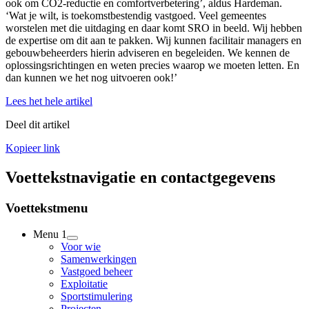
ook om CO2-reductie en comfortverbetering’, aldus Hardeman.
‘Wat je wilt, is toekomstbestendig vastgoed. Veel gemeentes
worstelen met die uitdaging en daar komt SRO in beeld. Wij hebben
de expertise om dit aan te pakken. Wij kunnen facilitair managers en
gebouwbeheerders hierin adviseren en begeleiden. We kennen de
oplossingsrichtingen en weten precies waarop we moeten letten. En
dan kunnen we het nog uitvoeren ook!’
Lees het hele artikel
Deel dit artikel
Kopieer link
Voettekstnavigatie en contactgegevens
Voettekstmenu
Menu 1
Voor wie
Samenwerkingen
Vastgoed beheer
Exploitatie
Sportstimulering
Projecten