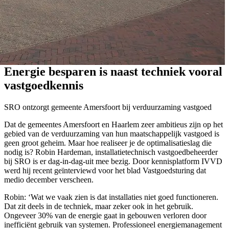
Energie besparen is naast techniek vooral
vastgoedkennis
SRO ontzorgt gemeente Amersfoort bij verduurzaming vastgoed
Dat de gemeentes Amersfoort en Haarlem zeer ambitieus zijn op het
gebied van de verduurzaming van hun maatschappelijk vastgoed is
geen groot geheim. Maar hoe realiseer je de optimalisatieslag die
nodig is? Robin Hardeman, installatietechnisch vastgoedbeheerder
bij SRO is er dag-in-dag-uit mee bezig. Door kennisplatform IVVD
werd hij recent geïnterviewd voor het blad Vastgoedsturing dat
medio december verscheen.
Robin: ‘Wat we vaak zien is dat installaties niet goed functioneren.
Dat zit deels in de techniek, maar zeker ook in het gebruik.
Ongeveer 30% van de energie gaat in gebouwen verloren door
inefficiënt gebruik van systemen. Professioneel energiemanagement