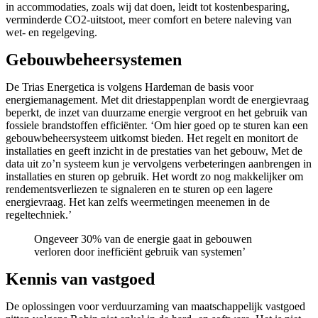
in accommodaties, zoals wij dat doen, leidt tot kostenbesparing,
verminderde CO2-uitstoot, meer comfort en betere naleving van
wet- en regelgeving.
Gebouwbeheersystemen
De Trias Energetica is volgens Hardeman de basis voor
energiemanagement. Met dit driestappenplan wordt de energievraag
beperkt, de inzet van duurzame energie vergroot en het gebruik van
fossiele brandstoffen efficiënter. ‘Om hier goed op te sturen kan een
gebouwbeheersysteem uitkomst bieden. Het regelt en monitort de
installaties en geeft inzicht in de prestaties van het gebouw, Met de
data uit zo’n systeem kun je vervolgens verbeteringen aanbrengen in
installaties en sturen op gebruik. Het wordt zo nog makkelijker om
rendementsverliezen te signaleren en te sturen op een lagere
energievraag. Het kan zelfs weermetingen meenemen in de
regeltechniek.’
Ongeveer 30% van de energie gaat in gebouwen
verloren door inefficiënt gebruik van systemen’
Kennis van vastgoed
De oplossingen voor verduurzaming van maatschappelijk vastgoed