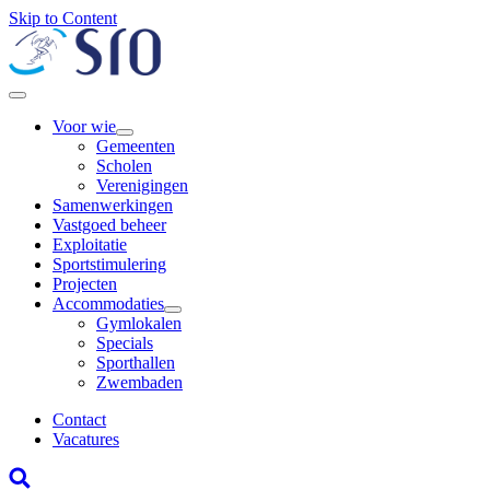
Skip to Content
Voor wie
Gemeenten
Scholen
Verenigingen
Samenwerkingen
Vastgoed beheer
Exploitatie
Sportstimulering
Projecten
Accommodaties
Gymlokalen
Specials
Sporthallen
Zwembaden
Contact
Vacatures