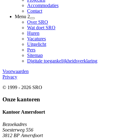
Accommodaties
Contact
Menu 2
Over SRO
Wat doet SRO
Huren
Vacatures
Uitgelicht
Pers
Sitemap
Digitale toegankelijkheidsverklaring
Voorwaarden
Privacy
© 1999 - 2026 SRO
Onze kantoren
Kantoor Amersfoort
Bezoekadres
Soesterweg 556
3812 BP Amersfoort