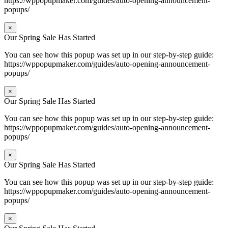
https://wppopupmaker.com/guides/auto-opening-announcement-
popups/
×
Our Spring Sale Has Started
You can see how this popup was set up in our step-by-step guide:
https://wppopupmaker.com/guides/auto-opening-announcement-
popups/
×
Our Spring Sale Has Started
You can see how this popup was set up in our step-by-step guide:
https://wppopupmaker.com/guides/auto-opening-announcement-
popups/
×
Our Spring Sale Has Started
You can see how this popup was set up in our step-by-step guide:
https://wppopupmaker.com/guides/auto-opening-announcement-
popups/
×