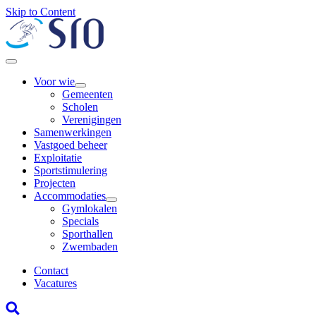
Skip to Content
Voor wie
Gemeenten
Scholen
Verenigingen
Samenwerkingen
Vastgoed beheer
Exploitatie
Sportstimulering
Projecten
Accommodaties
Gymlokalen
Specials
Sporthallen
Zwembaden
Contact
Vacatures