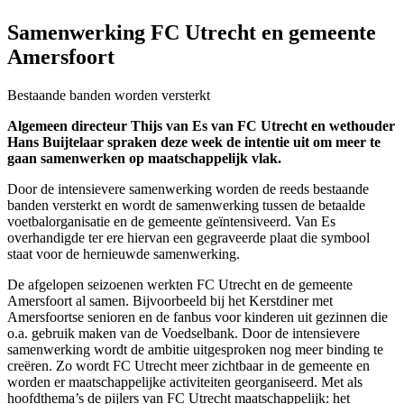
Samenwerking FC Utrecht en gemeente
Amersfoort
Bestaande banden worden versterkt
Algemeen directeur Thijs van Es van FC Utrecht en wethouder
Hans Buijtelaar spraken deze week de intentie uit om meer te
gaan samenwerken op maatschappelijk vlak.
Door de intensievere samenwerking worden de reeds bestaande
banden versterkt en wordt de samenwerking tussen de betaalde
voetbalorganisatie en de gemeente geïntensiveerd. Van Es
overhandigde ter ere hiervan een gegraveerde plaat die symbool
staat voor de hernieuwde samenwerking.
De afgelopen seizoenen werkten FC Utrecht en de gemeente
Amersfoort al samen. Bijvoorbeeld bij het Kerstdiner met
Amersfoortse senioren en de fanbus voor kinderen uit gezinnen die
o.a. gebruik maken van de Voedselbank. Door de intensievere
samenwerking wordt de ambitie uitgesproken nog meer binding te
creëren. Zo wordt FC Utrecht meer zichtbaar in de gemeente en
worden er maatschappelijke activiteiten georganiseerd. Met als
hoofdthema’s de pijlers van FC Utrecht maatschappelijk: het