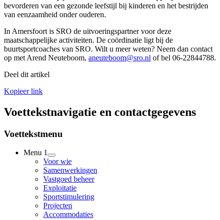
bevorderen van een gezonde leefstijl bij kinderen en het bestrijden
van eenzaamheid onder ouderen.
In Amersfoort is SRO de uitvoeringspartner voor deze
maatschappelijke activiteiten. De coördinatie ligt bij de
buurtsportcoaches van SRO. Wilt u meer weten? Neem dan contact
op met Arend Neuteboom,
aneuteboom@sro.nl
of bel 06-22844788.
Deel dit artikel
Kopieer link
Voettekstnavigatie en contactgegevens
Voettekstmenu
Menu 1
Voor wie
Samenwerkingen
Vastgoed beheer
Exploitatie
Sportstimulering
Projecten
Accommodaties