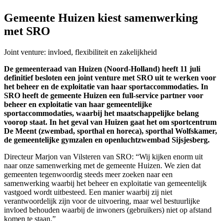
Gemeente Huizen kiest samenwerking
met SRO
Joint venture: invloed, flexibiliteit en zakelijkheid
De gemeenteraad van Huizen (Noord-Holland) heeft 11 juli
definitief besloten een joint venture met SRO uit te werken voor
het beheer en de exploitatie van haar sportaccommodaties. In
SRO heeft de gemeente Huizen een full-service partner voor
beheer en exploitatie van haar gemeentelijke
sportaccommodaties, waarbij het maatschappelijke belang
voorop staat. In het geval van Huizen gaat het om sportcentrum
De Meent (zwembad, sporthal en horeca), sporthal Wolfskamer,
de gemeentelijke gymzalen en openluchtzwembad Sijsjesberg.
Directeur Marjon van Vilsteren van SRO: “Wij kijken enorm uit
naar onze samenwerking met de gemeente Huizen. We zien dat
gemeenten tegenwoordig steeds meer zoeken naar een
samenwerking waarbij het beheer en exploitatie van gemeentelijk
vastgoed wordt uitbesteed. Een manier waarbij zij niet
verantwoordelijk zijn voor de uitvoering, maar wel bestuurlijke
invloed behouden waarbij de inwoners (gebruikers) niet op afstand
komen te staan.”