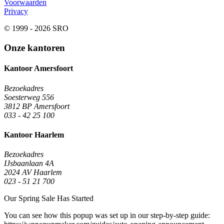
Voorwaarden
Privacy
© 1999 - 2026 SRO
Onze kantoren
Kantoor Amersfoort
Bezoekadres
Soesterweg 556
3812 BP Amersfoort
033 - 42 25 100
Kantoor Haarlem
Bezoekadres
IJsbaanlaan 4A
2024 AV Haarlem
023 - 51 21 700
Our Spring Sale Has Started
You can see how this popup was set up in our step-by-step guide: