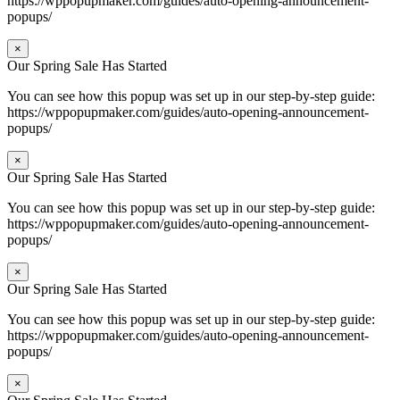
https://wppopupmaker.com/guides/auto-opening-announcement-
popups/
×
Our Spring Sale Has Started
You can see how this popup was set up in our step-by-step guide:
https://wppopupmaker.com/guides/auto-opening-announcement-
popups/
×
Our Spring Sale Has Started
You can see how this popup was set up in our step-by-step guide:
https://wppopupmaker.com/guides/auto-opening-announcement-
popups/
×
Our Spring Sale Has Started
You can see how this popup was set up in our step-by-step guide:
https://wppopupmaker.com/guides/auto-opening-announcement-
popups/
×