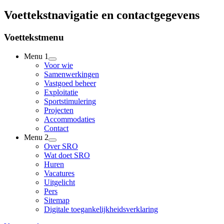
Voettekstnavigatie en contactgegevens
Voettekstmenu
Menu 1
Voor wie
Samenwerkingen
Vastgoed beheer
Exploitatie
Sportstimulering
Projecten
Accommodaties
Contact
Menu 2
Over SRO
Wat doet SRO
Huren
Vacatures
Uitgelicht
Pers
Sitemap
Digitale toegankelijkheidsverklaring