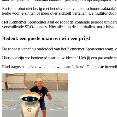
En is de robot niet bezig met het uitvoeren van een schoonmaaktaak?
liedje voor je zingen of meer over zichzelf vertellen. De multifunction
Het Kennemer Sportcenter gaat de robot de komende periode uitvoerig
verschillende SRO-locaties. Niet alleen in de sporthallen, maar bij
Bedenk een goede naam en win een prijs!
De robot is vanaf nu onderdeel van het Kennemer Sportcenter team, e
Hiervoor zijn we benieuwd naar jouw ideeën! Heb jij een passende e
Eind augustus maken we de nieuwe naam bekend. De leukste inzendi