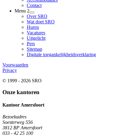
Contact
Menu 2
Over SRO
Wat doet SRO
Huren
Vacatures
Uitgelicht
Pers
Sitemap
Digitale toegankelijkheidsverklaring
Voorwaarden
Privacy
© 1999 - 2026 SRO
Onze kantoren
Kantoor Amersfoort
Bezoekadres
Soesterweg 556
3812 BP Amersfoort
033 - 42 25 100