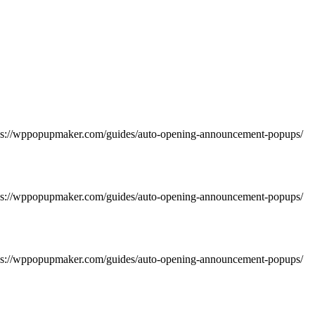
https://wppopupmaker.com/guides/auto-opening-announcement-popups/
https://wppopupmaker.com/guides/auto-opening-announcement-popups/
https://wppopupmaker.com/guides/auto-opening-announcement-popups/