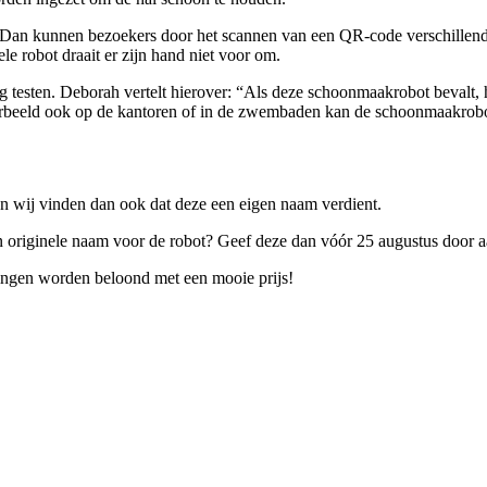
 Dan kunnen bezoekers door het scannen van een QR-code verschillende
ele robot draait er zijn hand niet voor om.
 testen. Deborah vertelt hierover: “Als deze schoonmaakrobot bevalt, 
voorbeeld ook op de kantoren of in de zwembaden kan de schoonmaakrobo
n wij vinden dan ook dat deze een eigen naam verdient.
n originele naam voor de robot? Geef deze dan vóór 25 augustus door
ngen worden beloond met een mooie prijs!