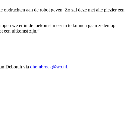
 opdrachten aan de robot geven. Zo zal deze met alle plezier een
hopen we er in de toekomst meer in te kunnen gaan zetten op
t een uitkomst zijn.”
 aan Deborah via
dhombroek@sro.nl.