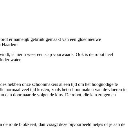
 wordt er namelijk gebruik gemaakt van een gloednieuwe
o Haarlem.
ndt, is hierin weer een stap voorwaarts. Ook is de robot heel
inder water.
iodes hebben onze schoonmakers alleen tijd om het hoognodige te
e normaal veel tijd kosten, zoals het schoonmaken van de vloeren in
kan dan door naar de volgende klus. De robot, die kan zuigen en
 de route blokkeert, dan vraagt deze bijvoorbeeld netjes of je aan de