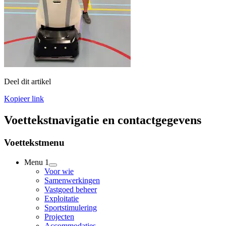
Deel dit artikel
Kopieer link
Voettekstnavigatie en contactgegevens
Voettekstmenu
Menu 1
Voor wie
Samenwerkingen
Vastgoed beheer
Exploitatie
Sportstimulering
Projecten
Accommodaties