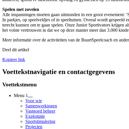
Spelen met zovelen
Alle inspanningen moeten gaan uitmonden in een groot evenement: ‘Spe
In parkjes, op speelveldjes of in speeltuinen. Overal wordt gespeeld
terecht kunnen om te gaan spelen. Onze Junior Sportivators krijge
het volste vertrouwen in dat we op deze manier meer dan 3.000 kind
Meer informatie over de activiteiten van de BuurtSpeelcoach en ander
Deel dit artikel
Kopieer link
Voettekstnavigatie en contactgegevens
Voettekstmenu
Menu 1
Voor wie
Samenwerkingen
Vastgoed beheer
Exploitatie
Sportstimulering
Projecten