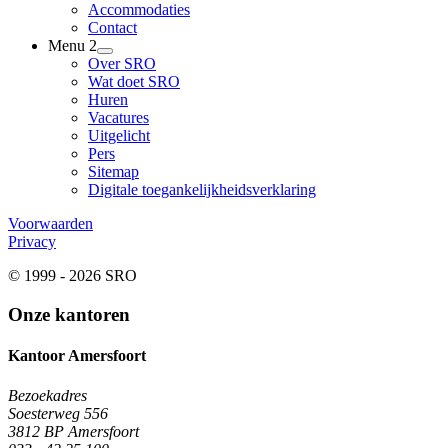
Accommodaties
Contact
Menu 2
Over SRO
Wat doet SRO
Huren
Vacatures
Uitgelicht
Pers
Sitemap
Digitale toegankelijkheidsverklaring
Voorwaarden
Privacy
© 1999 - 2026 SRO
Onze kantoren
Kantoor Amersfoort
Bezoekadres
Soesterweg 556
3812 BP Amersfoort