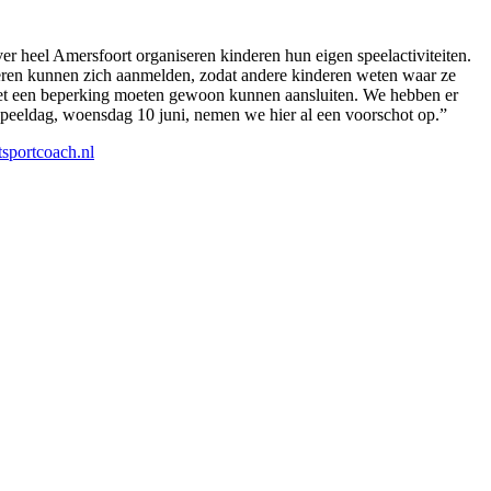
er heel Amersfoort organiseren kinderen hun eigen speelactiviteiten.
niseren kunnen zich aanmelden, zodat andere kinderen weten waar ze
met een beperking moeten gewoon kunnen aansluiten. We hebben er
speeldag, woensdag 10 juni, nemen we hier al een voorschot op.”
sportcoach.nl