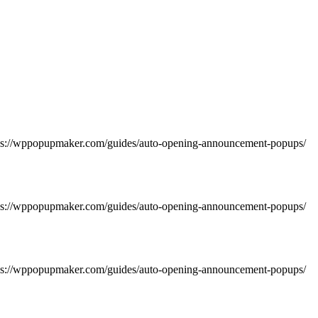
https://wppopupmaker.com/guides/auto-opening-announcement-popups/
https://wppopupmaker.com/guides/auto-opening-announcement-popups/
https://wppopupmaker.com/guides/auto-opening-announcement-popups/