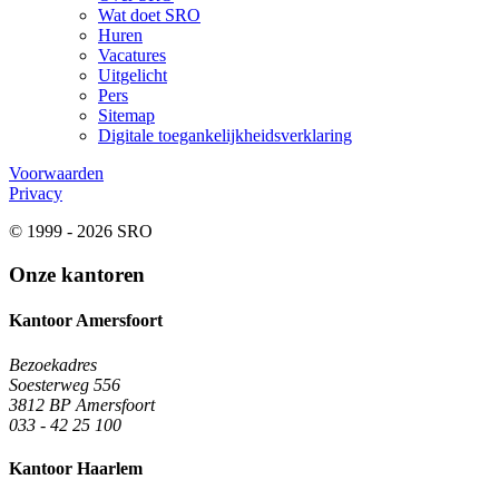
Wat doet SRO
Huren
Vacatures
Uitgelicht
Pers
Sitemap
Digitale toegankelijkheidsverklaring
Voorwaarden
Privacy
© 1999 - 2026 SRO
Onze kantoren
Kantoor Amersfoort
Bezoekadres
Soesterweg 556
3812 BP Amersfoort
033 - 42 25 100
Kantoor Haarlem