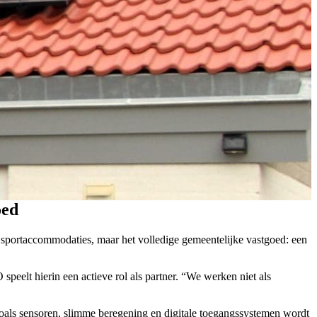
oed
portaccommodaties, maar het volledige gemeentelijke vastgoed: een
elt hierin een actieve rol als partner. “We werken niet als
zoals sensoren, slimme beregening en digitale toegangssystemen wordt