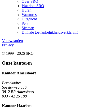
Over SRO
Wat doet SRO
Huren
Vacatures
Uitgelicht
Pers
Sitemap
Digitale toegankelijkheidsverklaring
Voorwaarden
Privacy
© 1999 - 2026 SRO
Onze kantoren
Kantoor Amersfoort
Bezoekadres
Soesterweg 556
3812 BP Amersfoort
033 - 42 25 100
Kantoor Haarlem