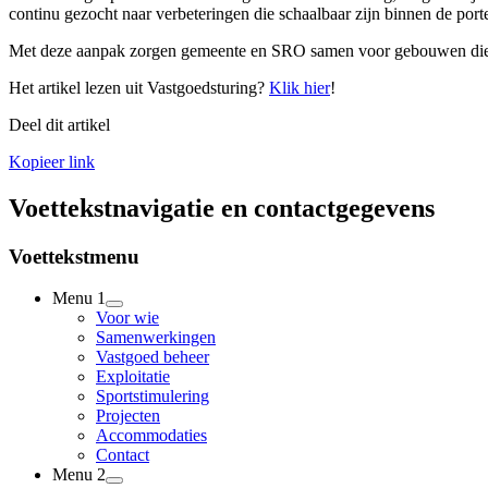
continu gezocht naar verbeteringen die schaalbaar zijn binnen de porte
Met deze aanpak zorgen gemeente en SRO samen voor gebouwen die bi
Het artikel lezen uit Vastgoedsturing?
Klik hier
!
Deel dit artikel
Kopieer link
Voettekstnavigatie en contactgegevens
Voettekstmenu
Menu 1
Voor wie
Samenwerkingen
Vastgoed beheer
Exploitatie
Sportstimulering
Projecten
Accommodaties
Contact
Menu 2