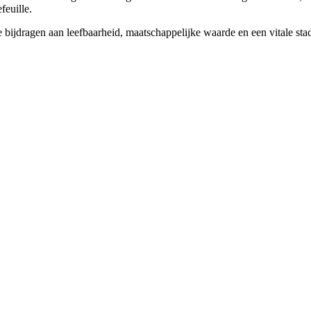
feuille.
jdragen aan leefbaarheid, maatschappelijke waarde en een vitale sta