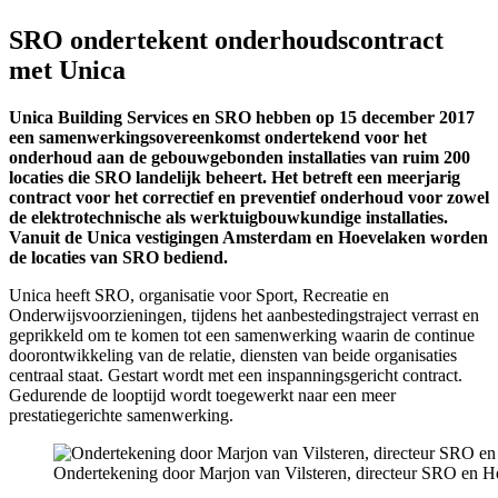
SRO ondertekent onderhoudscontract
met Unica
Unica Building Services en SRO hebben op 15 december 2017
een samenwerkingsovereenkomst ondertekend voor het
onderhoud aan de gebouwgebonden installaties van ruim 200
locaties die SRO landelijk beheert. Het betreft een meerjarig
contract voor het correctief en preventief onderhoud voor zowel
de elektrotechnische als werktuigbouwkundige installaties.
Vanuit de Unica vestigingen Amsterdam en Hoevelaken worden
de locaties van SRO bediend.
Unica heeft SRO, organisatie voor Sport, Recreatie en
Onderwijsvoorzieningen, tijdens het aanbestedingstraject verrast en
geprikkeld om te komen tot een samenwerking waarin de continue
doorontwikkeling van de relatie, diensten van beide organisaties
centraal staat. Gestart wordt met een inspanningsgericht contract.
Gedurende de looptijd wordt toegewerkt naar een meer
prestatiegerichte samenwerking.
Ondertekening door Marjon van Vilsteren, directeur SRO en Her