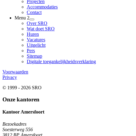
Projecten
Accommodaties
Contact
Menu 2
Over SRO
Wat doet SRO
Huren
Vacatures
Uitgelicht
Pers
Sitemap
Digitale toegankelijkheidsverklaring
Voorwaarden
Privacy
© 1999 - 2026 SRO
Onze kantoren
Kantoor Amersfoort
Bezoekadres
Soesterweg 556
3812 BP Amersfoort