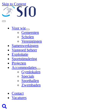
Skip to Content
Voor wie
Gemeenten
Scholen
Verenigingen
Samenwerkingen
Vastgoed beheer
Exploitatie
Sportstimulering
Projecten
Accommodaties
Gymlokalen
Specials
Sporthallen
Zwembaden
Contact
Vacatures