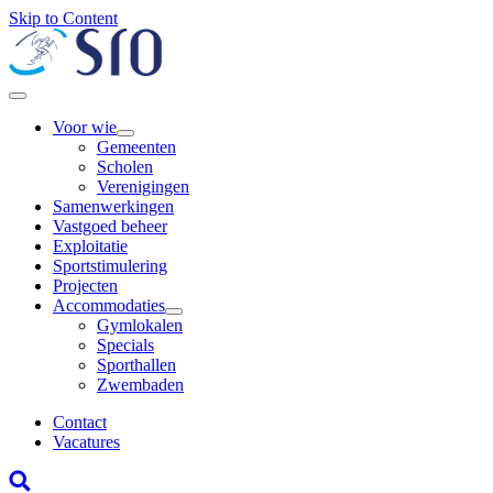
Skip to Content
Voor wie
Gemeenten
Scholen
Verenigingen
Samenwerkingen
Vastgoed beheer
Exploitatie
Sportstimulering
Projecten
Accommodaties
Gymlokalen
Specials
Sporthallen
Zwembaden
Contact
Vacatures