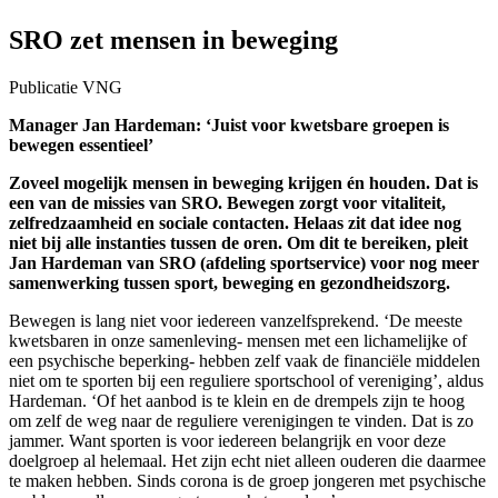
SRO zet mensen in beweging
Publicatie VNG
Manager Jan Hardeman: ‘Juist voor kwetsbare groepen is
bewegen essentieel’
Zoveel mogelijk mensen in beweging krijgen én houden. Dat is
een van de missies van SRO. Bewegen zorgt voor vitaliteit,
zelfredzaamheid en sociale contacten. Helaas zit dat idee nog
niet bij alle instanties tussen de oren. Om dit te bereiken, pleit
Jan Hardeman van SRO (afdeling sportservice) voor nog meer
samenwerking tussen sport, beweging en gezondheidszorg.
Bewegen is lang niet voor iedereen vanzelfsprekend. ‘De meeste
kwetsbaren in onze samenleving- mensen met een lichamelijke of
een psychische beperking- hebben zelf vaak de financiële middelen
niet om te sporten bij een reguliere sportschool of vereniging’, aldus
Hardeman. ‘Of het aanbod is te klein en de drempels zijn te hoog
om zelf de weg naar de reguliere verenigingen te vinden. Dat is zo
jammer. Want sporten is voor iedereen belangrijk en voor deze
doelgroep al helemaal. Het zijn echt niet alleen ouderen die daarmee
te maken hebben. Sinds corona is de groep jongeren met psychische