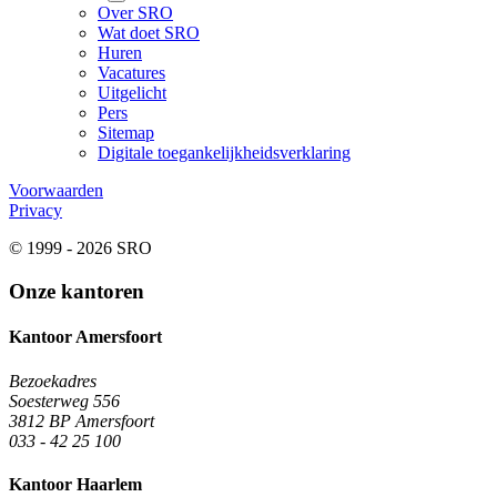
Over SRO
Wat doet SRO
Huren
Vacatures
Uitgelicht
Pers
Sitemap
Digitale toegankelijkheidsverklaring
Voorwaarden
Privacy
© 1999 - 2026 SRO
Onze kantoren
Kantoor Amersfoort
Bezoekadres
Soesterweg 556
3812 BP Amersfoort
033 - 42 25 100
Kantoor Haarlem