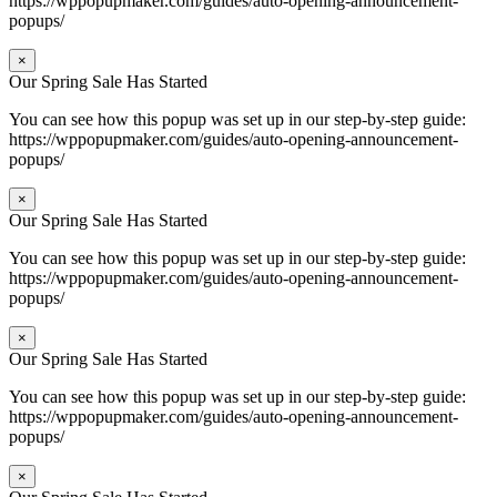
https://wppopupmaker.com/guides/auto-opening-announcement-
popups/
×
Our Spring Sale Has Started
You can see how this popup was set up in our step-by-step guide:
https://wppopupmaker.com/guides/auto-opening-announcement-
popups/
×
Our Spring Sale Has Started
You can see how this popup was set up in our step-by-step guide:
https://wppopupmaker.com/guides/auto-opening-announcement-
popups/
×
Our Spring Sale Has Started
You can see how this popup was set up in our step-by-step guide:
https://wppopupmaker.com/guides/auto-opening-announcement-
popups/
×