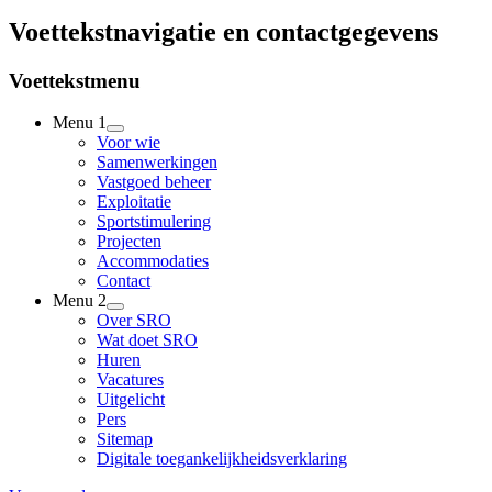
Voettekstnavigatie en contactgegevens
Voettekstmenu
Menu 1
Voor wie
Samenwerkingen
Vastgoed beheer
Exploitatie
Sportstimulering
Projecten
Accommodaties
Contact
Menu 2
Over SRO
Wat doet SRO
Huren
Vacatures
Uitgelicht
Pers
Sitemap
Digitale toegankelijkheidsverklaring