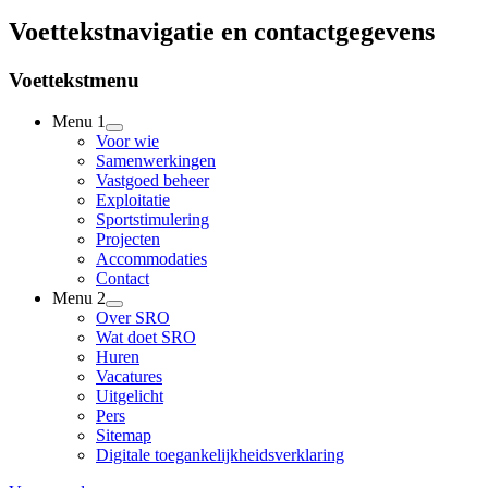
Voettekstnavigatie en contactgegevens
Voettekstmenu
Menu 1
Voor wie
Samenwerkingen
Vastgoed beheer
Exploitatie
Sportstimulering
Projecten
Accommodaties
Contact
Menu 2
Over SRO
Wat doet SRO
Huren
Vacatures
Uitgelicht
Pers
Sitemap
Digitale toegankelijkheidsverklaring