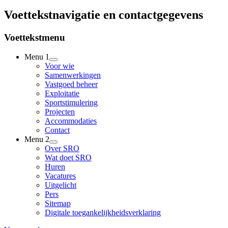
Voettekstnavigatie en contactgegevens
Voettekstmenu
Menu 1
Voor wie
Samenwerkingen
Vastgoed beheer
Exploitatie
Sportstimulering
Projecten
Accommodaties
Contact
Menu 2
Over SRO
Wat doet SRO
Huren
Vacatures
Uitgelicht
Pers
Sitemap
Digitale toegankelijkheidsverklaring