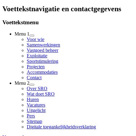
Voettekstnavigatie en contactgegevens
Voettekstmenu
Menu 1
Voor wie
Samenwerkingen
Vastgoed beheer
Exploitatie
Sportstimulering
Projecten
Accommodaties
Contact
Menu 2
Over SRO
Wat doet SRO
Huren
Vacatures
Uitgelicht
Pers
Sitemap
Digitale toegankelijkheidsverklaring